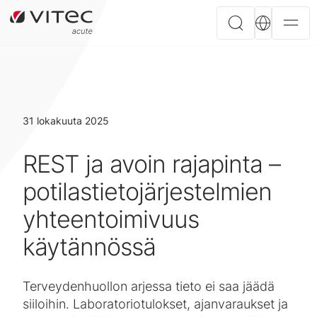
31 lokakuuta 2025
REST ja avoin rajapinta –
potilastietojärjestelmien
yhteentoimivuus
käytännössä
Terveydenhuollon arjessa tieto ei saa jäädä
siiloihin. Laboratoriotulokset, ajanvaraukset ja