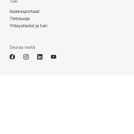
Tuki
Asiakasportaali
Tietosuoja
Yhteystiedot ja tuki
Seuraa meitä