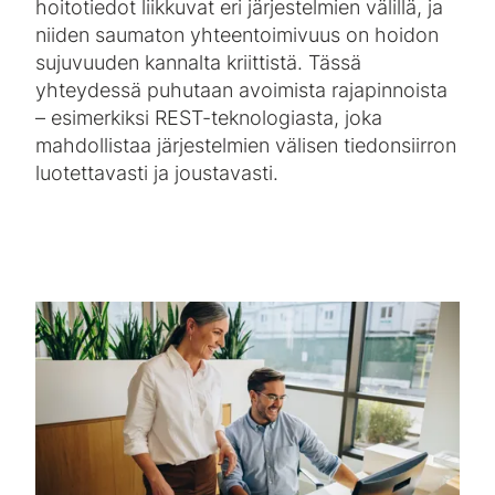
hoitotiedot liikkuvat eri järjestelmien välillä, ja
niiden saumaton yhteentoimivuus on hoidon
sujuvuuden kannalta kriittistä. Tässä
yhteydessä puhutaan avoimista rajapinnoista
– esimerkiksi REST-teknologiasta, joka
mahdollistaa järjestelmien välisen tiedonsiirron
luotettavasti ja joustavasti.