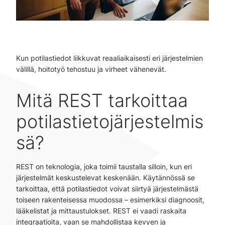
Kun potilastiedot liikkuvat reaaliaikaisesti eri järjestelmien
välillä, hoitotyö tehostuu ja virheet vähenevät.
Mitä REST tarkoittaa
potilastietojärjestelmis
sä?
REST on teknologia, joka toimii taustalla silloin, kun eri
järjestelmät keskustelevat keskenään. Käytännössä se
tarkoittaa, että potilastiedot voivat siirtyä järjestelmästä
toiseen rakenteisessa muodossa – esimerkiksi diagnoosit,
lääkelistat ja mittaustulokset. REST ei vaadi raskaita
integraatioita, vaan se mahdollistaa kevyen ja