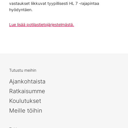
vastaukset liikkuvat tyypillisesti HL 7 -rajapintaa
hyödyntäen.
Lue lisää potilastietojärjestelmästä.
Tutustu meihin
Ajankohtaista
Ratkaisumme
Koulutukset
Meille töihin