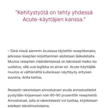
Kehitystyötä on tehty yhdessä
Acute-käyttäjien kanssa.
– Siinä missä aiemmin Acutessa täytettiin reseptilomake,
jatkossa reseptien kirjoittaminen aloitetaan lääkelistalta.
Muutos reseptien määräämisessä on teknisesti melko iso
uudistus, sillä uusi logiikka on aivan eri. Acute-käyttäjille
muutos ei välttämättä kuitenkaan näyttäydy erityisen
suurena, Anita kertoo.
Reseptin rakenteisen annostuksen avulla annostustiedot
pystytään kirjaamaan noin 80–90 prosenttiin resepteistä.
Annostukset, joita ei rakenteisesti voi tuottaa, kirjoitetaan
edelleen tekstimuotoisena.