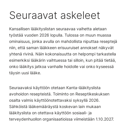
Seuraavat askeleet
Kansallisen lääkityslistan seuraavaa vaihetta aletaan
työstää vuoden 2026 lopulla. Tulossa on muun muassa
ominaisuus, jonka avulla on mahdollista niputtaa reseptejä
niin, että saman lääkkeen erisuuruiset annokset näkyvät
yhtenä rivinä. Näin kokonaisuutta on helpompi tarkastella
esimerkiksi lääkärin vaihtuessa tai silloin, kun pitää tietää,
onko lääkitys jatkoa vanhalle hoidolle vai onko kyseessä
täysin uusi lääke.
Seuraavaksi käyttöön otetaan Kanta-lääkityslista
avohoidon resepteistä. Toiminto on Reseptikeskuksen
osalta valmis käyttöönotettavaksi syksyllä 2026.
Sähköistä lääkemääräystä koskevan lain mukaan
lääkityslista on otettava käyttöön sosiaali- ja
terveydenhuollon organisaatioissa viimeistään 1.10.2027.