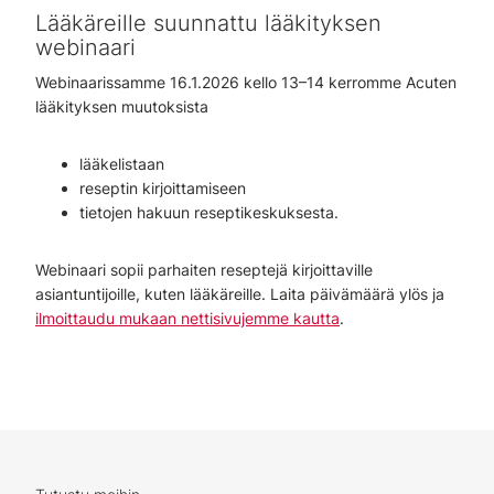
Lääkäreille suunnattu lääkityksen
webinaari
Webinaarissamme 16.1.2026 kello 13–14 kerromme Acuten
lääkityksen muutoksista
lääkelistaan
reseptin kirjoittamiseen
tietojen hakuun reseptikeskuksesta.
Webinaari sopii parhaiten reseptejä kirjoittaville
asiantuntijoille, kuten lääkäreille. Laita päivämäärä ylös ja
ilmoittaudu mukaan nettisivujemme kautta
.