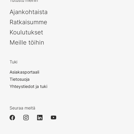
Tutustu meihin
Ajankohtaista
Ratkaisumme
Koulutukset
Meille töihin
Tuki
Asiakasportaali
Tietosuoja
Yhteystiedot ja tuki
Seuraa meitä