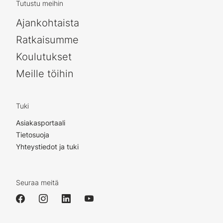
Tutustu meihin
Ajankohtaista
Ratkaisumme
Koulutukset
Meille töihin
Tuki
Asiakasportaali
Tietosuoja
Yhteystiedot ja tuki
Seuraa meitä