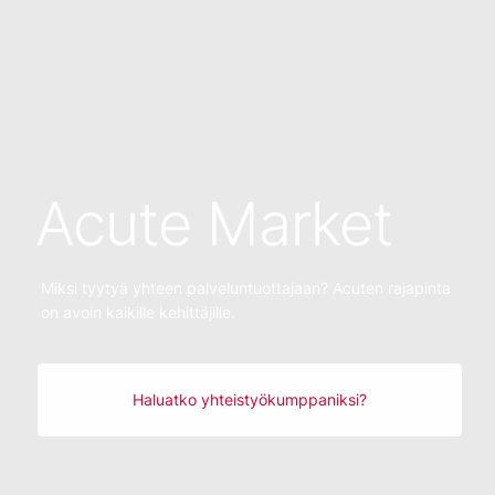
Acute Market
Miksi tyytyä yhteen palveluntuottajaan? Acuten rajapinta
on avoin kaikille kehittäjille.
Haluatko yhteistyökumppaniksi?