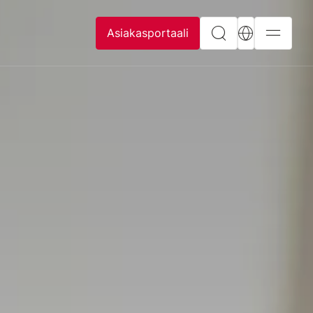
Asiakasportaali