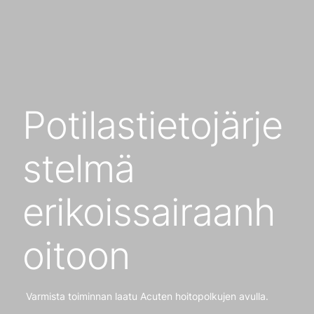
Potilastietojärje
stelmä
erikoissairaanh
oitoon
Varmista toiminnan laatu Acuten hoitopolkujen avulla.