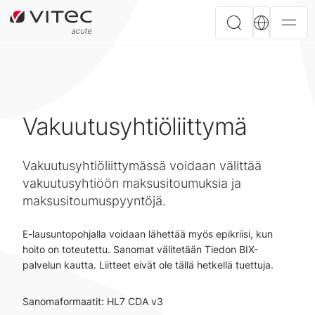
Vakuutusyhtiöliittymä
Vakuutusyhtiöliittymässä voidaan välittää
vakuutusyhtiöön maksusitoumuksia ja
maksusitoumuspyyntöjä.
E-lausuntopohjalla voidaan lähettää myös epikriisi, kun
hoito on toteutettu. Sanomat välitetään Tiedon BIX-
palvelun kautta. Liitteet eivät ole tällä hetkellä tuettuja.
Sanomaformaatit: HL7 CDA v3