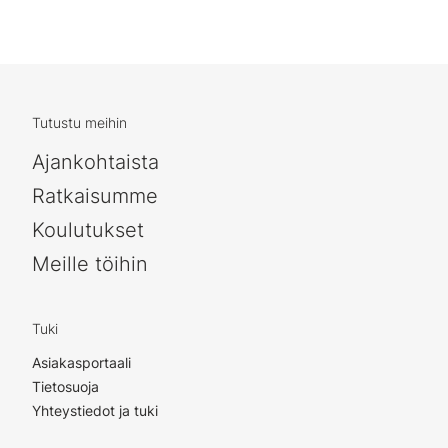
Tutustu meihin
Ajankohtaista
Ratkaisumme
Koulutukset
Meille töihin
Tuki
Asiakasportaali
Tietosuoja
Yhteystiedot ja tuki