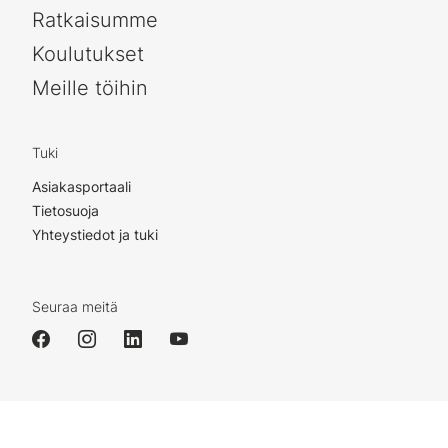
Ratkaisumme
Koulutukset
Meille töihin
Tuki
Asiakasportaali
Tietosuoja
Yhteystiedot ja tuki
Seuraa meitä