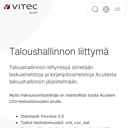
Taloushallinnon liittymä
Taloushallinnon liittymissä siirretään
laskuaineistoja ja kirjanpitoaineistoja Acutesta
taloushallinnon järjestelmään.
Myös maksusuoritustietoja on mahdollista tuoda Acuteen
CSV-tiedostomuodon avulla.
Standardi: Finvoice 3.0
Tuetut tiedostomuodot: xml, csv, dat