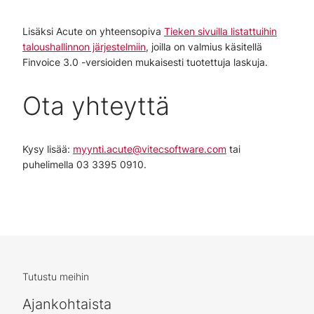
Lisäksi Acute on yhteensopiva
Tieken sivuilla listattuihin
taloushallinnon järjestelmiin
, joilla on valmius käsitellä
Finvoice 3.0 -versioiden mukaisesti tuotettuja laskuja.
Ota yhteyttä
Kysy lisää:
myynti.acute@vitecsoftware.com
tai
puhelimella 03 3395 0910.
Tutustu meihin
Ajankohtaista