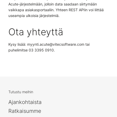
Acute-järjestelmään, jolloin data saadaan siirtymään
vaikkapa asiakasportaaliin. Yhteen REST APIin voi liittää
useampia ulkoisia järjestelmiä.
Ota yhteyttä
Kysy lisää: myynti.acute@vitecsoftware.com tai
puhelimitse 03 3395 0910.
Tutustu meihin
Ajankohtaista
Ratkaisumme