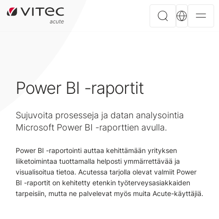
Power BI -raportit
Sujuvoita prosesseja ja datan analysointia
Microsoft Power BI -raporttien avulla.
Power BI -raportointi auttaa kehittämään yrityksen
liiketoimintaa tuottamalla helposti ymmärrettävää ja
visualisoitua tietoa. Acutessa tarjolla olevat valmiit Power
BI -raportit on kehitetty etenkin työterveysasiakkaiden
tarpeisiin, mutta ne palvelevat myös muita Acute-käyttäjiä.