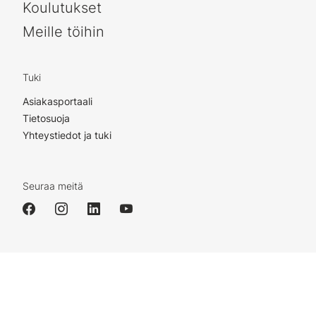
Koulutukset
Meille töihin
Tuki
Asiakasportaali
Tietosuoja
Yhteystiedot ja tuki
Seuraa meitä