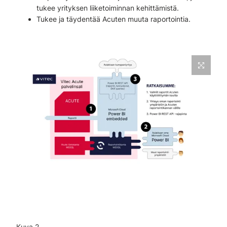
tukee yrityksen liiketoiminnan kehittämistä.
Tukee ja täydentää Acuten muuta raportointia.
Kuva 2