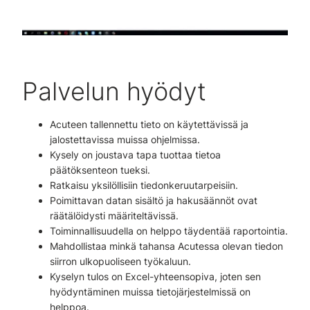
Palvelun hyödyt
Acuteen tallennettu tieto on käytettävissä ja
jalostettavissa muissa ohjelmissa.
Kysely on joustava tapa tuottaa tietoa
päätöksenteon tueksi.
Ratkaisu yksilöllisiin tiedonkeruutarpeisiin.
Poimittavan datan sisältö ja hakusäännöt ovat
räätälöidysti määriteltävissä.
Toiminnallisuudella on helppo täydentää raportointia.
Mahdollistaa minkä tahansa Acutessa olevan tiedon
siirron ulkopuoliseen työkaluun.
Kyselyn tulos on Excel-yhteensopiva, joten sen
hyödyntäminen muissa tietojärjestelmissä on
helppoa.