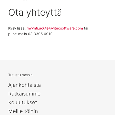
Ota yhteyttä
Kysy lisää:
myynti.acute@vitecsoftware.com
tai
puhelimella 03 3395 0910.
Tutustu meihin
Ajankohtaista
Ratkaisumme
Koulutukset
Meille töihin