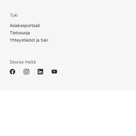
Tuki
Asiakasportaali
Tietosuoja
Yhteystiedot ja tuki
Seuraa meitä