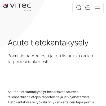
Acute tietokantakysely
Poimi tietoa Acutesta ja ota listauksia omien
tarpeidesi mukaisesti.
Acuten tietokantakyselyt helpottavat Acuteen
tallennettujen tietojen raportointia ja jatkojalostamista.
Tietokantakysely-työkalu on yksinkertainen tapa poimia