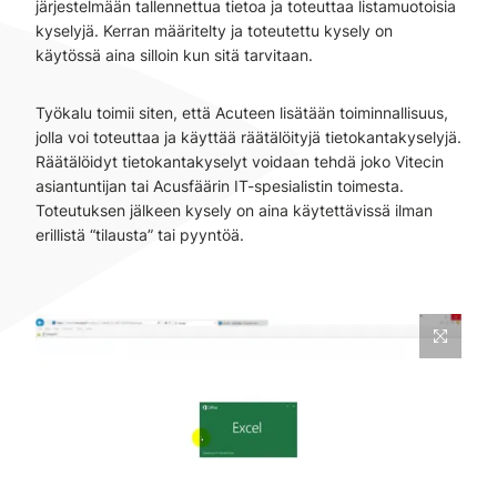
järjestelmään tallennettua tietoa ja toteuttaa listamuotoisia
kyselyjä. Kerran määritelty ja toteutettu kysely on
käytössä aina silloin kun sitä tarvitaan.
Työkalu toimii siten, että Acuteen lisätään toiminnallisuus,
jolla voi toteuttaa ja käyttää räätälöityjä tietokantakyselyjä.
Räätälöidyt tietokantakyselyt voidaan tehdä joko Vitecin
asiantuntijan tai Acusfäärin IT-spesialistin toimesta.
Toteutuksen jälkeen kysely on aina käytettävissä ilman
erillistä “tilausta” tai pyyntöä.