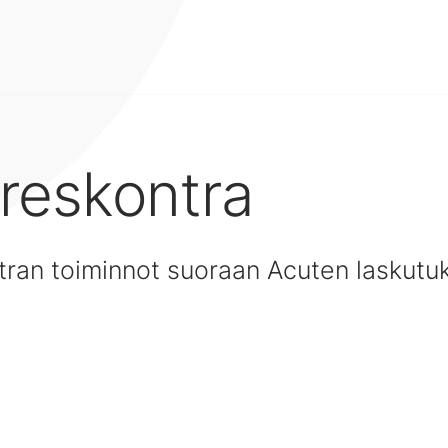
reskontra
ntran toiminnot suoraan Acuten laskutu