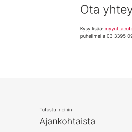
Ota yhtey
Kysy lisää:
myynti.acut
puhelimella 03 3395 0
Tutustu meihin
Ajankohtaista