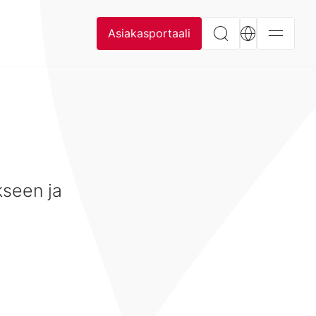
Asiakasportaali
kseen ja