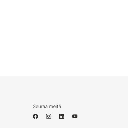
Seuraa meitä
i