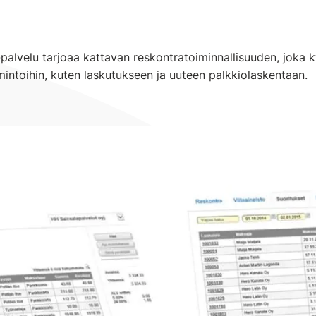
-palvelu tarjoaa kattavan reskontratoiminnallisuuden, joka 
mintoihin, kuten laskutukseen ja uuteen palkkiolaskentaan.