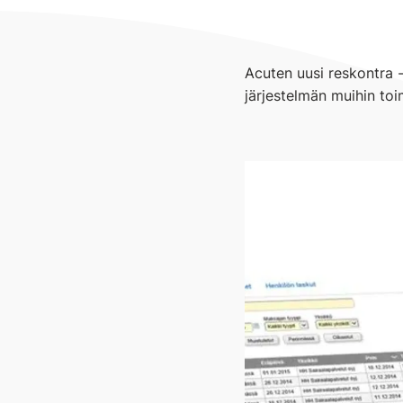
Acuten uusi reskontra 
järjestelmän muihin toi