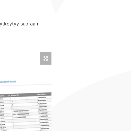
kytkeytyy suoraan