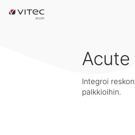
Acute 
Integroi resko
palkkioihin.