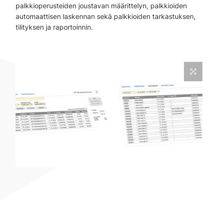
palkkioperusteiden joustavan määrittelyn, palkkioiden
automaattisen laskennan sekä palkkioiden tarkastuksen,
tilityksen ja raportoinnin.