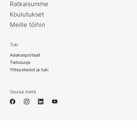
Ratkaisumme
Koulutukset
Meille töihin
Tuki
Asiakasportaali
Tietosuoja
Yhteystiedot ja tuki
Seuraa meitä