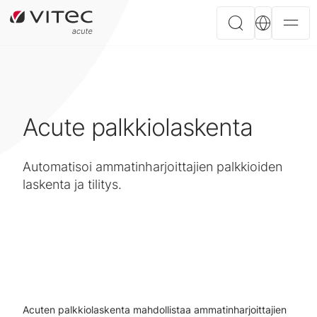
Acute palkkiolaskenta
Automatisoi ammatinharjoittajien palkkioiden
laskenta ja tilitys.
Acuten palkkiolaskenta mahdollistaa ammatinharjoittajien