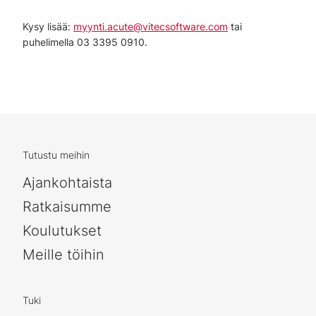
Kysy lisää:
myynti.acute@vitecsoftware.com
tai
puhelimella 03 3395 0910.
Tutustu meihin
Ajankohtaista
Ratkaisumme
Koulutukset
Meille töihin
Tuki