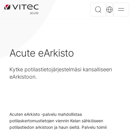
Acute eArkisto
Kytke potilastietojärjestelmäsi kansalliseen
eArkistoon.
Acuten eArkisto -palvelu mahdollistaa
potilaskertomustietojen viennin Kelan sähköiseen
potilastiedon arkistoon ja haun sieltä. Palvelu toimii