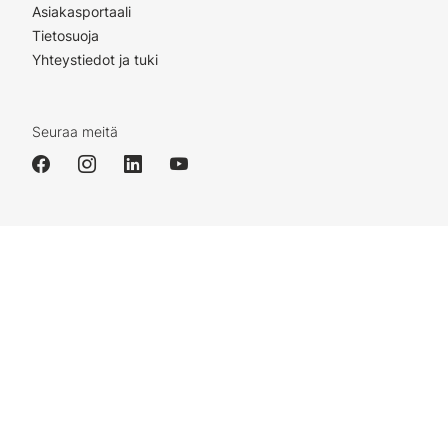
Asiakasportaali
Tietosuoja
Yhteystiedot ja tuki
Seuraa meitä