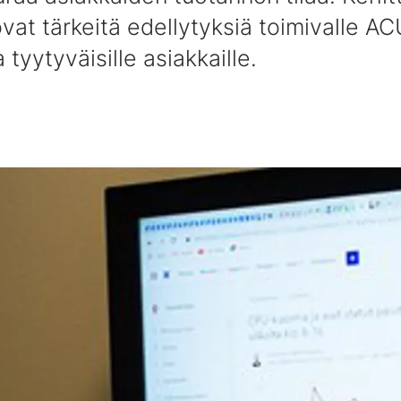
vat tärkeitä edellytyksiä toimivalle A
a tyytyväisille asiakkaille.