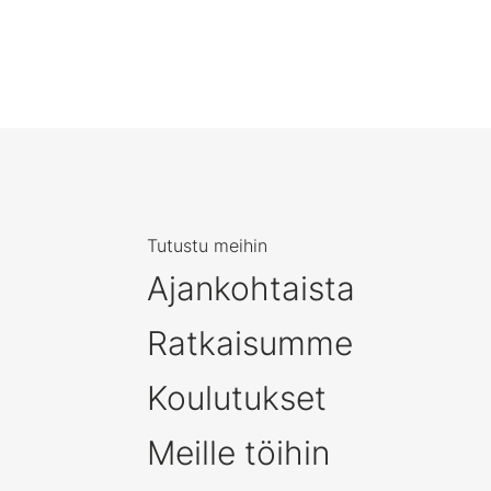
Tutustu meihin
Ajankohtaista
Ratkaisumme
Koulutukset
Meille töihin