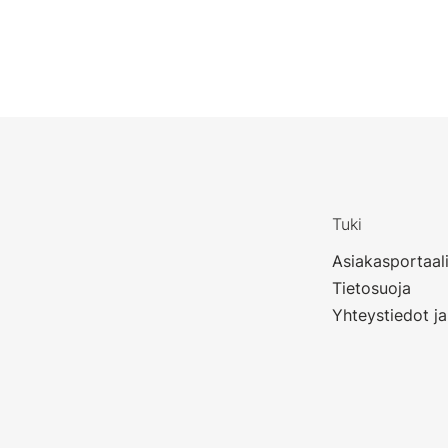
Tuki
Asiakasportaal
Tietosuoja
Yhteystiedot ja