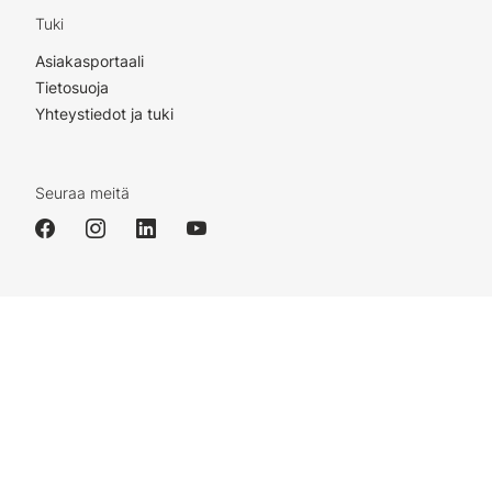
Tuki
Asiakasportaali
Tietosuoja
Yhteystiedot ja tuki
Seuraa meitä