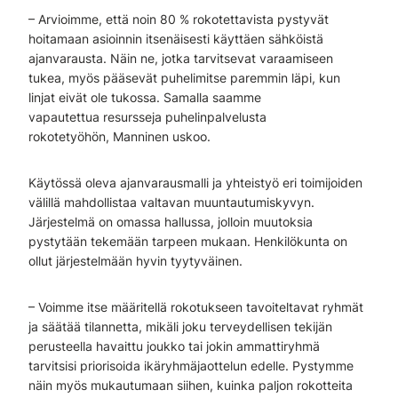
– Arvioimme, että noin 80 % rokotettavista pystyvät
hoitamaan asioinnin itsenäisesti käyttäen sähköistä
ajanvarausta. Näin ne, jotka tarvitsevat varaamiseen
tukea, myös pääsevät puhelimitse paremmin läpi, kun
linjat eivät ole tukossa. Samalla saamme
vapautettua resursseja puhelinpalvelusta
rokotetyöhön, Manninen uskoo.
Käytössä oleva ajanvarausmalli ja yhteistyö eri toimijoiden
välillä mahdollistaa valtavan muuntautumiskyvyn.
Järjestelmä on omassa hallussa, jolloin muutoksia
pystytään tekemään tarpeen mukaan. Henkilökunta on
ollut järjestelmään hyvin tyytyväinen.
– Voimme itse määritellä rokotukseen tavoiteltavat ryhmät
ja säätää tilannetta, mikäli joku terveydellisen tekijän
perusteella havaittu joukko tai jokin ammattiryhmä
tarvitsisi priorisoida ikäryhmäjaottelun edelle. Pystymme
näin myös mukautumaan siihen, kuinka paljon rokotteita