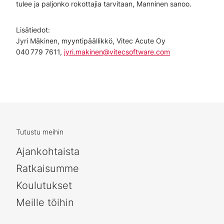
tulee ja paljonko rokottajia tarvitaan, Manninen sanoo.
Lisätiedot:
Jyri Mäkinen, myyntipäällikkö, Vitec Acute Oy
040 779 7611,
jyri.makinen@vitecsoftware.com
Tutustu meihin
Ajankohtaista
Ratkaisumme
Koulutukset
Meille töihin