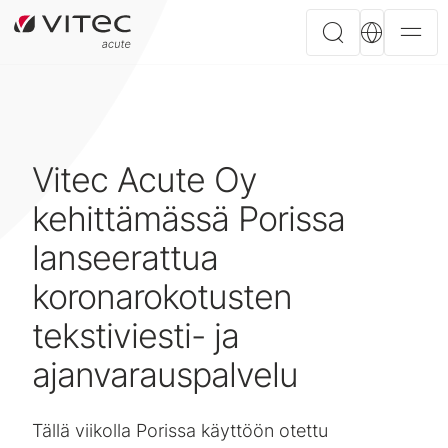
Vitec Acute Oy
kehittämässä Porissa
lanseerattua
koronarokotusten
tekstiviesti- ja
ajanvarauspalvelu
Tällä viikolla Porissa käyttöön otettu