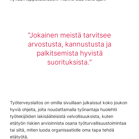
Jokainen meistä tarvitsee
arvostusta, kannustusta ja
palkitsemista hyvistä
suorituksista.
Työterveyslaitos on omilla sivuillaan julkaissut koko joukon
hyviä ohjeita, joita noudattamalla työnantaja huolehtii
työtekijöiden lakisääteisistä velvollisuuksista, kuten
etätyön riskien arvioinnista osana työturvallisuustoimintaa
tai siitä, miten luoda organisaatiolle oma tapa tehdä
etätyötä.