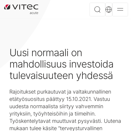
Uusi normaali on
mahdollisuus investoida
tulevaisuuteen yhdessä
Rajoitukset purkautuvat ja valtakunnallinen
etätyösuositus päättyy 15.10.2021. Vastuu
uudesta normaalista siirtyy vahvemmin
yrityksiin, työyhteisöihin ja tiimeihin.
Työskentelytavat muuttuvat pysyvästi. Uutena
mukaan tulee käsite ”terveysturvallinen