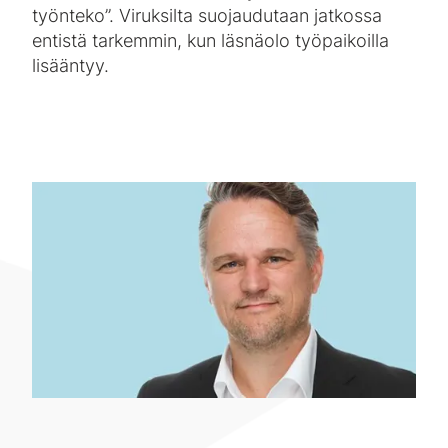
työnteko”. Viruksilta suojaudutaan jatkossa
entistä tarkemmin, kun läsnäolo työpaikoilla
lisääntyy.