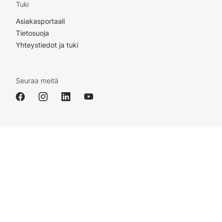
Tuki
Asiakasportaali
Tietosuoja
Yhteystiedot ja tuki
Seuraa meitä