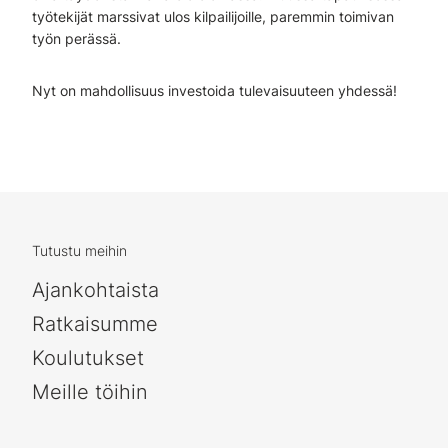
työtekijät marssivat ulos kilpailijoille, paremmin toimivan
työn perässä.
Nyt on mahdollisuus investoida tulevaisuuteen yhdessä!
Tutustu meihin
Ajankohtaista
Ratkaisumme
Koulutukset
Meille töihin