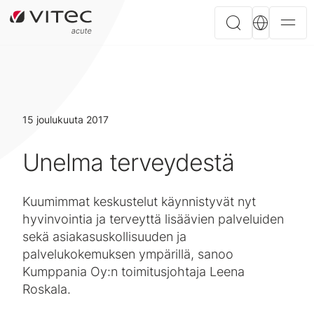
15 joulukuuta 2017
Unelma terveydestä
Kuumimmat keskustelut käynnistyvät nyt
hyvinvointia ja terveyttä lisäävien palveluiden
sekä asiakasuskollisuuden ja
palvelukokemuksen ympärillä, sanoo
Kumppania Oy:n toimitusjohtaja Leena
Roskala.