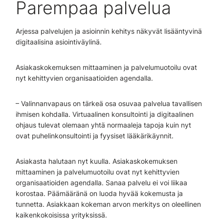
Parempaa palvelua
Arjessa palvelujen ja asioinnin kehitys näkyvät lisääntyvinä
digitaalisina asiointiväylinä.
Asiakaskokemuksen mittaaminen ja palvelumuotoilu ovat
nyt kehittyvien organisaatioiden agendalla.
– Valinnanvapaus on tärkeä osa osuvaa palvelua tavallisen
ihmisen kohdalla. Virtuaalinen konsultointi ja digitaalinen
ohjaus tulevat olemaan yhtä normaaleja tapoja kuin nyt
ovat puhelinkonsultointi ja fyysiset lääkärikäynnit.
Asiakasta halutaan nyt kuulla. Asiakaskokemuksen
mittaaminen ja palvelumuotoilu ovat nyt kehittyvien
organisaatioiden agendalla. Sanaa palvelu ei voi liikaa
korostaa. Päämääränä on luoda hyvää kokemusta ja
tunnetta. Asiakkaan kokeman arvon merkitys on oleellinen
kaikenkokoisissa yrityksissä.