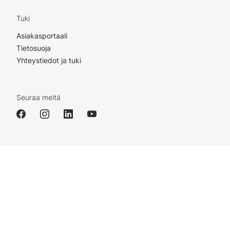
Tuki
Asiakasportaali
Tietosuoja
Yhteystiedot ja tuki
Seuraa meitä