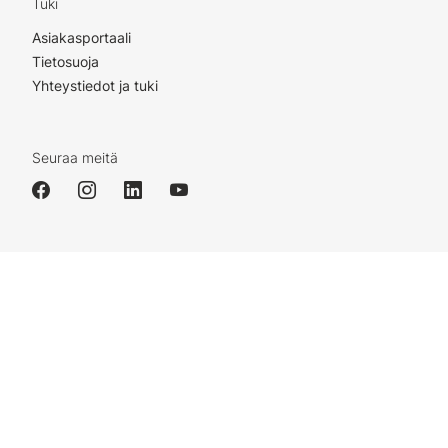
Tuki
Asiakasportaali
Tietosuoja
Yhteystiedot ja tuki
Seuraa meitä