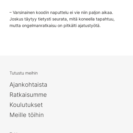
– Varsinainen koodin naputtelu ei vie niin paljon aikaa.
Joskus täytyy tietysti seurata, mitä koneella tapahtuu,
mutta ongelmanratkaisu on pitkälti ajatustyötä.
Tutustu meihin
Ajankohtaista
Ratkaisumme
Koulutukset
Meille töihin