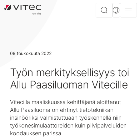
09 toukokuuta 2022
Työn merkityksellisyys toi
Allu Paasiluoman Vitecille
Vitecillä maaliskuussa kehittäjänä aloittanut
Allu Paasiluoma on ehtinyt tietotekniikan
insinööriksi valmistuttuaan työskennellä niin
työkonesimulaattoreiden kuin pilvipalveluiden
koodauksen parissa.