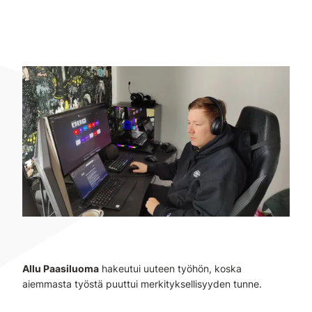
Allu Paasiluoma
hakeutui uuteen työhön, koska
aiemmasta työstä puuttui merkityksellisyyden tunne.