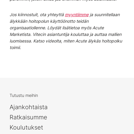
Jos kiinnostuit, ota yhteyttä
myyntiimme
ja suunnitellaan
älykkään hoitopolun käyttöönotto teidän
organisaatiollenne. Löydät lisätietoa myös Acute
Marketista. Vitecin asiantuntija kouluttaa ja auttaa mallien
luomisessa. Katso videolta, miten Acute älykäs hoitopolku
toimii.
Tutustu meihin
Ajankohtaista
Ratkaisumme
Koulutukset