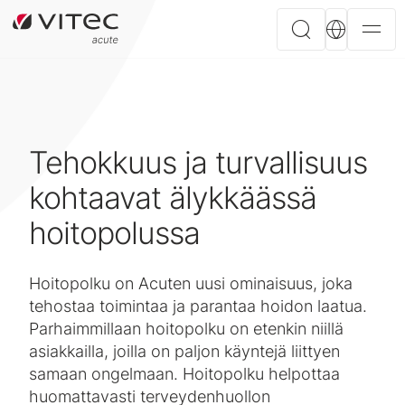
Tehokkuus ja turvallisuus
kohtaavat älykkäässä
hoitopolussa
Hoitopolku on Acuten uusi ominaisuus, joka
tehostaa toimintaa ja parantaa hoidon laatua.
Parhaimmillaan hoitopolku on etenkin niillä
asiakkailla, joilla on paljon käyntejä liittyen
samaan ongelmaan. Hoitopolku helpottaa
huomattavasti terveydenhuollon