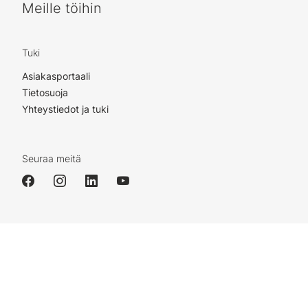
Meille töihin
Tuki
Asiakasportaali
Tietosuoja
Yhteystiedot ja tuki
Seuraa meitä