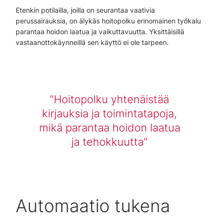
Etenkin potilailla, joilla on seurantaa vaativia
perussairauksia, on älykäs hoitopolku erinomainen työkalu
parantaa hoidon laatua ja vaikuttavuutta. Yksittäisillä
vastaanottokäynneillä sen käyttö ei ole tarpeen.
Hoitopolku yhtenäistää
kirjauksia ja toimintatapoja,
mikä parantaa hoidon laatua
ja tehokkuutta
Automaatio tukena