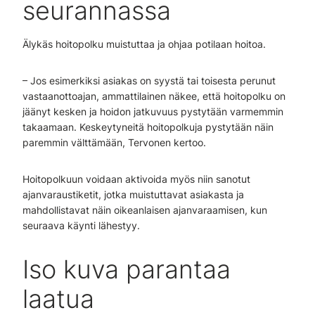
seurannassa
Älykäs hoitopolku muistuttaa ja ohjaa potilaan hoitoa.
– Jos esimerkiksi asiakas on syystä tai toisesta perunut
vastaanottoajan, ammattilainen näkee, että hoitopolku on
jäänyt kesken ja hoidon jatkuvuus pystytään varmemmin
takaamaan. Keskeytyneitä hoitopolkuja pystytään näin
paremmin välttämään, Tervonen kertoo.
Hoitopolkuun voidaan aktivoida myös niin sanotut
ajanvaraustiketit, jotka muistuttavat asiakasta ja
mahdollistavat näin oikeanlaisen ajanvaraamisen, kun
seuraava käynti lähestyy.
Iso kuva parantaa
laatua