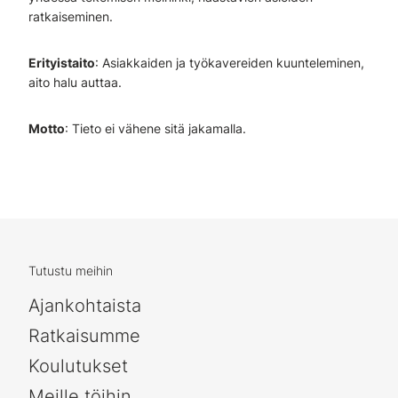
ratkaiseminen.
Erityistaito
: Asiakkaiden ja työkavereiden kuunteleminen,
aito halu auttaa.
Motto
: Tieto ei vähene sitä jakamalla.
Tutustu meihin
Ajankohtaista
Ratkaisumme
Koulutukset
Meille töihin