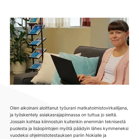
Olen aikoinani aloittanut työurani matkatoimistovirkailijana,
ja työskentely asiakasrajapinnassa on tuttua jo sieltä.
Jossain kohtaa kiinnostuin kuitenkin enemmän teknisestä
puolesta ja lisäopintojen myötä päädyin lähes kymmeneksi
vuodeksi ohjelmistotestauksen pariin Nokialle ja