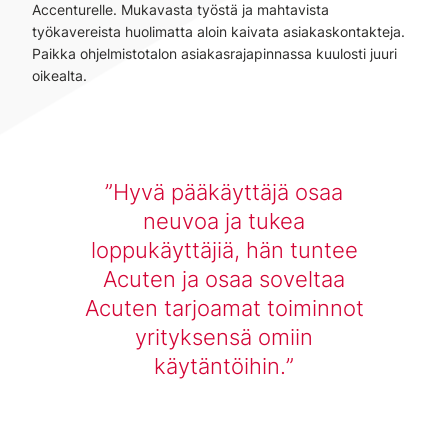
Accenturelle. Mukavasta työstä ja mahtavista
työkavereista huolimatta aloin kaivata asiakaskontakteja.
Paikka ohjelmistotalon asiakasrajapinnassa kuulosti juuri
oikealta.
Hyvä pääkäyttäjä osaa
neuvoa ja tukea
loppukäyttäjiä, hän tuntee
Acuten ja osaa soveltaa
Acuten tarjoamat toiminnot
yrityksensä omiin
käytäntöihin.