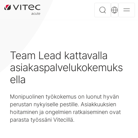
Team Lead kattavalla
asiakaspalvelukokemuks
ella
Monipuolinen työkokemus on luonut hyvän
perustan nykyiselle pestille. Asiakkuuksien
hoitaminen ja ongelmien ratkaiseminen ovat
parasta työssäni Vitecillä.