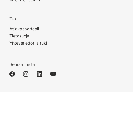
Tuki
Asiakasportaali
Tietosuoja
Yhteystiedot ja tuki
Seuraa meitä