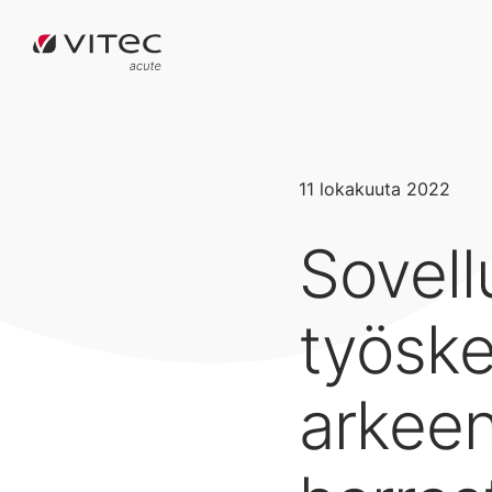
11 lokakuuta 2022
Sovell
työske
arkeen