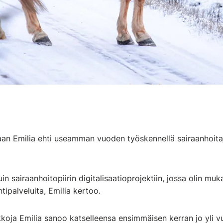
aan Emilia ehti useamman vuoden työskennellä sairaanhoita
in sairaanhoitopiirin digitalisaatioprojektiin, jossa olin 
tipalveluita, Emilia kertoo.
koja Emilia sanoo katselleensa ensimmäisen kerran jo yli vuo