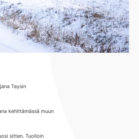
jana Taysin
mukana kehittämässä muun
si sitten. Tuolloin