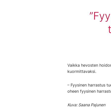
Fyy
Vaikka hevosten hoidon 
kuormittavaksi.
– Fyysinen harrastus tu
oheen fyysinen harrastu
Kuva: Saana Pajunen