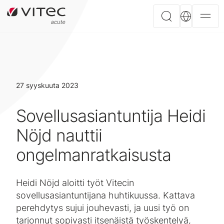
27 syyskuuta 2023
Sovellusasiantuntija Heidi
Nöjd nauttii
ongelmanratkaisusta
Heidi Nöjd aloitti työt Vitecin
sovellusasiantuntijana huhtikuussa. Kattava
perehdytys sujui jouhevasti, ja uusi työ on
tarjonnut sopivasti itsenäistä työskentelyä,