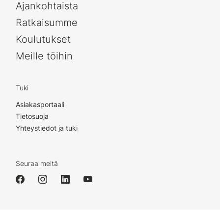
Ajankohtaista
Ratkaisumme
Koulutukset
Meille töihin
Tuki
Asiakasportaali
Tietosuoja
Yhteystiedot ja tuki
Seuraa meitä