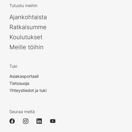
Tutustu meihin
Ajankohtaista
Ratkaisumme
Koulutukset
Meille töihin
Tuki
Asiakasportaali
Tietosuoja
Yhteystiedot ja tuki
Seuraa meitä