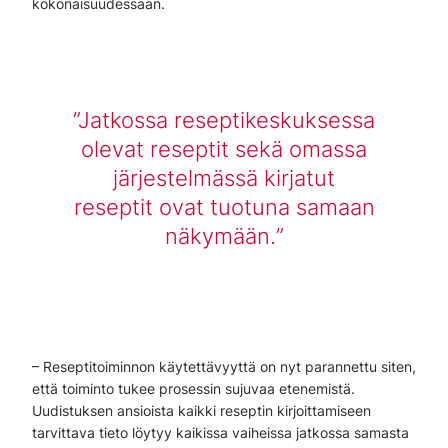
kokonaisuudessaan.
Jatkossa reseptikeskuksessa
olevat reseptit sekä omassa
järjestelmässä kirjatut
reseptit ovat tuotuna samaan
näkymään.
– Reseptitoiminnon käytettävyyttä on nyt parannettu siten,
että toiminto tukee prosessin sujuvaa etenemistä.
Uudistuksen ansioista kaikki reseptin kirjoittamiseen
tarvittava tieto löytyy kaikissa vaiheissa jatkossa samasta