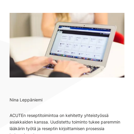
Nina Leppäniemi
ACUTEn reseptitoimintoa on kehitetty yhteistyössä
asiakkaiden kanssa. Uudistettu toiminto tukee paremmin
lääkärin työtä ja reseptin kirjoittamisen prosessia