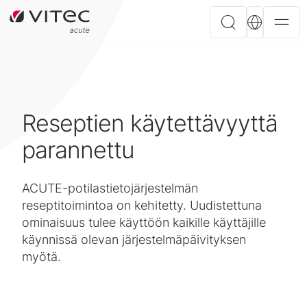
Reseptien käytettävyyttä
parannettu
ACUTE-potilastietojärjestelmän
reseptitoimintoa on kehitetty. Uudistettuna
ominaisuus tulee käyttöön kaikille käyttäjille
käynnissä olevan järjestelmäpäivityksen
myötä.