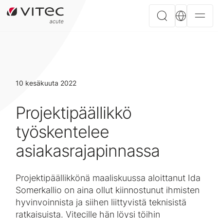
10 kesäkuuta 2022
Projektipäällikkö
työskentelee
asiakasrajapinnassa
Projektipäällikkönä maaliskuussa aloittanut Ida
Somerkallio on aina ollut kiinnostunut ihmisten
hyvinvoinnista ja siihen liittyvistä teknisistä
ratkaisuista. Vitecille hän löysi töihin