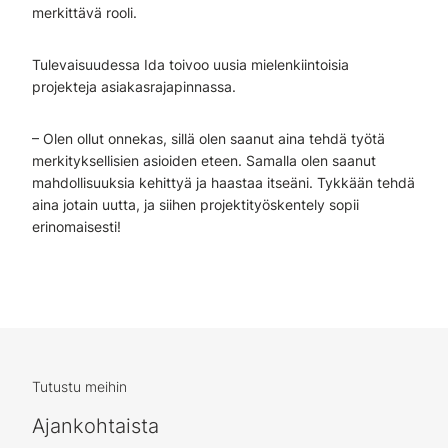
merkittävä rooli.
Tulevaisuudessa Ida toivoo uusia mielenkiintoisia
projekteja asiakasrajapinnassa.
– Olen ollut onnekas, sillä olen saanut aina tehdä työtä
merkityksellisien asioiden eteen. Samalla olen saanut
mahdollisuuksia kehittyä ja haastaa itseäni. Tykkään tehdä
aina jotain uutta, ja siihen projektityöskentely sopii
erinomaisesti!
Tutustu meihin
Ajankohtaista