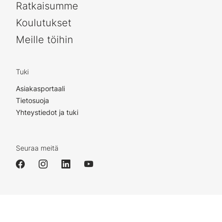
Ratkaisumme
Koulutukset
Meille töihin
Tuki
Asiakasportaali
Tietosuoja
Yhteystiedot ja tuki
Seuraa meitä