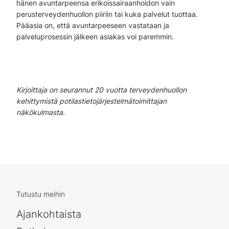
hänen avuntarpeensa erikoissairaanhoidon vain
perusterveydenhuollon piiriin tai kuka palvelut tuottaa.
Pääasia on, että avuntarpeeseen vastataan ja
palveluprosessin jälkeen asiakas voi paremmin.
Kirjoittaja on seurannut 20 vuotta terveydenhuollon
kehittymistä potilastietojärjestelmätoimittajan
näkökulmasta.
Tutustu meihin
Ajankohtaista