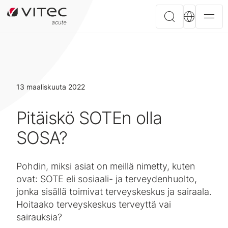
13 maaliskuuta 2022
Pitäiskö SOTEn olla
SOSA?
Pohdin, miksi asiat on meillä nimetty, kuten
ovat: SOTE eli sosiaali- ja terveydenhuolto,
jonka sisällä toimivat terveyskeskus ja sairaala.
Hoitaako terveyskeskus terveyttä vai
sairauksia?