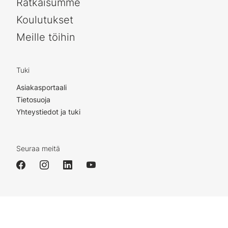
Ratkaisumme
Koulutukset
Meille töihin
Tuki
Asiakasportaali
Tietosuoja
Yhteystiedot ja tuki
Seuraa meitä