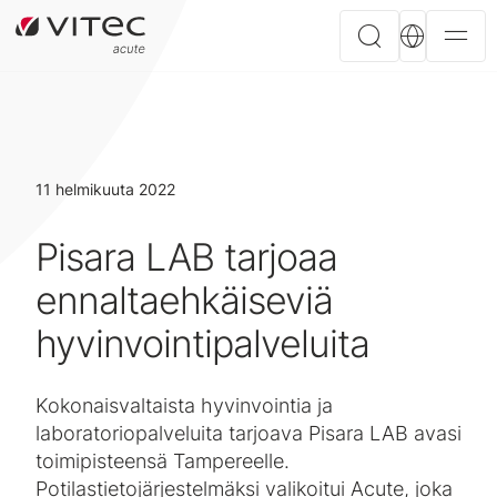
11 helmikuuta 2022
Pisara LAB tarjoaa
ennaltaehkäiseviä
hyvinvointipalveluita
Kokonaisvaltaista hyvinvointia ja
laboratoriopalveluita tarjoava Pisara LAB avasi
toimipisteensä Tampereelle.
Potilastietojärjestelmäksi valikoitui Acute, joka