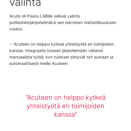
valinta
Acute oli Pisara LABille selkeä valinta
potilastietojärjestelmäksi sen teknisten mahdollisuuksien
vuoksi.
– Acuteen on helppo kytkeä yhteistyötä eri toimijoiden
kanssa. Integraatio toiseen järjestelmään vähensi
manuaalista työtä, kun tulokset siirtyvät nyt suoraan ja
automaattisesti meille Acuteen.
Acuteen on helppo kytkeä
yhteistyötä eri toimijoiden
kanssa