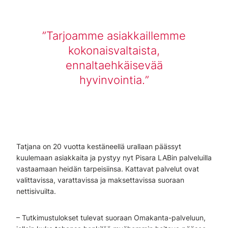
Tarjoamme asiakkaillemme
kokonaisvaltaista,
ennaltaehkäisevää
hyvinvointia.
Tatjana on 20 vuotta kestäneellä urallaan päässyt
kuulemaan asiakkaita ja pystyy nyt Pisara LABin palveluilla
vastaamaan heidän tarpeisiinsa. Kattavat palvelut ovat
valittavissa, varattavissa ja maksettavissa suoraan
nettisivuilta.
– Tutkimustulokset tulevat suoraan Omakanta-palveluun,