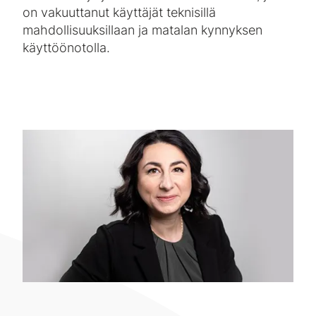
on vakuuttanut käyttäjät teknisillä
mahdollisuuksillaan ja matalan kynnyksen
käyttöönotolla.