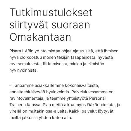
Tutkimustulokset
siirtyvät suoraan
Omakantaan
Pisara LABin ydintoimintaa ohjaa ajatus siitä, että ihmisen
hyvä olo koostuu monen tekijän tasapainosta: hyvästä
ravitsemuksesta, liikkumisesta, mielen ja elimistön
hyvinvoinnista.
– Tarjoamme asiakkaillemme kokonaisvaltaista,
ennaltaehkäisevää hyvinvointia. Palveluksessamme on
ravintovalmentaja, ja teemme yhteistyötä Personal
Trainerin kanssa. Pian meillä alkaa myös lääkäritoiminta, ja
vireillä on muitakin osa-alueita. Kaikki palvelut löytyvät
meiltä jatkossa yhden katon alta.