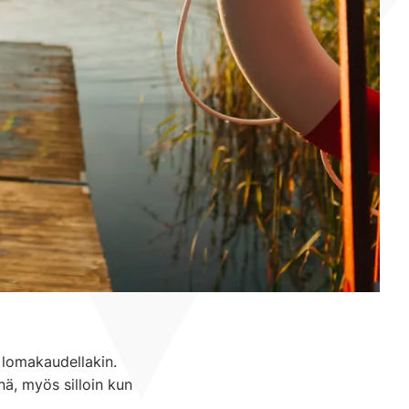
 lomakaudellakin.
ä, myös silloin kun