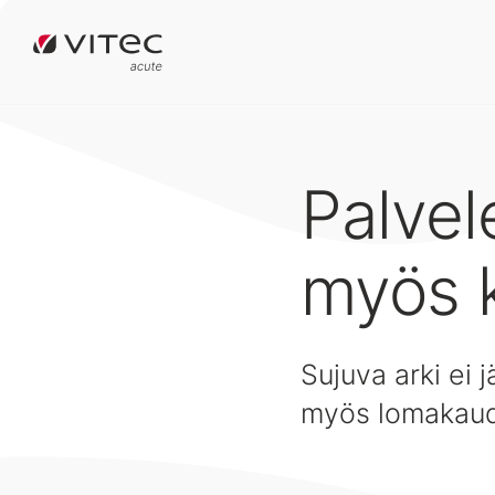
Palvel
myös 
Sujuva arki ei
myös lomakaud