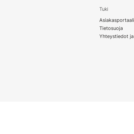
Tuki
Asiakasportaal
Tietosuoja
Yhteystiedot ja