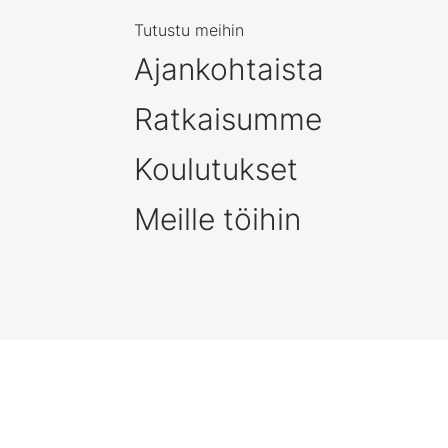
Tutustu meihin
Ajankohtaista
Ratkaisumme
Koulutukset
Meille töihin