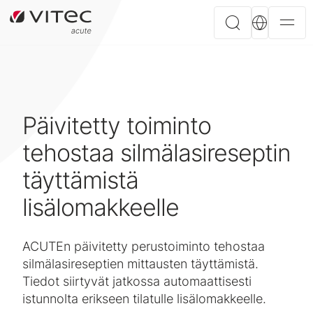
Päivitetty toiminto
tehostaa silmälasireseptin
täyttämistä
lisälomakkeelle
ACUTEn päivitetty perustoiminto tehostaa
silmälasireseptien mittausten täyttämistä.
Tiedot siirtyvät jatkossa automaattisesti
istunnolta erikseen tilatulle lisälomakkeelle.