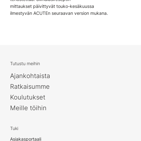
mittaukset päivittyvät touko-kesäkuussa
ilmestyvän ACUTEn seuraavan version mukana.
Tutustu meihin
Ajankohtaista
Ratkaisumme
Koulutukset
Meille töihin
Tuki
Asiakasportaali