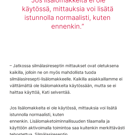
käytössä, mittauksia voi lisätä
istunnolla normaalisti, kuten
ennenkin.
– Jatkossa silmälasireseptin mittaukset ovat oletuksena
kaikilla, jolloin ne on myös mahdollista tuoda
silmälasiresepti-lisälomakkeelle. Kaikilla asiakkaillamme ei
välttämättä ole lisälomakkeita käytössään, mutta se ei
haittaa käyttöä, Kati selventää.
Jos lisälomakkeita ei ole käytössä, mittauksia voi lisätä
istunnolla normaalisti, kuten
ennenkin. Lisälomaketoiminnallisuuden tilaamalla ja
käyttöön aktivoimalla toimintoa saa kuitenkin merkittävästi
tehostettua. Silmälasireseptin