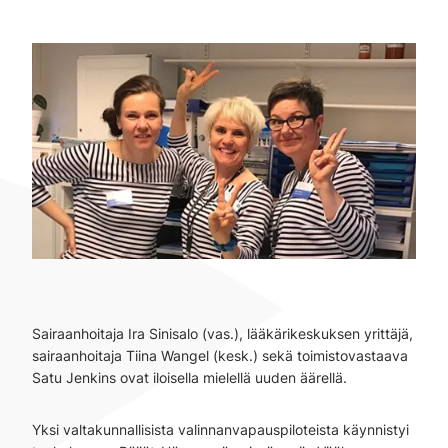
Sairaanhoitaja Ira Sinisalo (vas.), lääkärikeskuksen yrittäjä,
sairaanhoitaja Tiina Wangel (kesk.) sekä toimistovastaava
Satu Jenkins ovat iloisella mielellä uuden äärellä.
Yksi valtakunnallisista valinnanvapauspiloteista käynnistyi