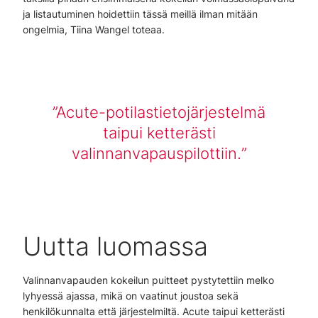
ja listautuminen hoidettiin tässä meillä ilman mitään
ongelmia, Tiina Wangel toteaa.
Acute-potilastietojärjestelmä
taipui ketterästi
valinnanvapauspilottiin.
Uutta luomassa
Valinnanvapauden kokeilun puitteet pystytettiin melko
lyhyessä ajassa, mikä on vaatinut joustoa sekä
henkilökunnalta että järjestelmiltä. Acute taipui ketterästi