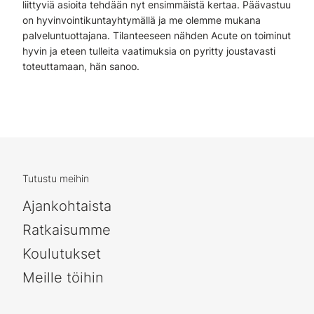
liittyviä asioita tehdään nyt ensimmäistä kertaa. Päävastuu
on hyvinvointikuntayhtymällä ja me olemme mukana
palveluntuottajana. Tilanteeseen nähden Acute on toiminut
hyvin ja eteen tulleita vaatimuksia on pyritty joustavasti
toteuttamaan, hän sanoo.
Tutustu meihin
Ajankohtaista
Ratkaisumme
Koulutukset
Meille töihin