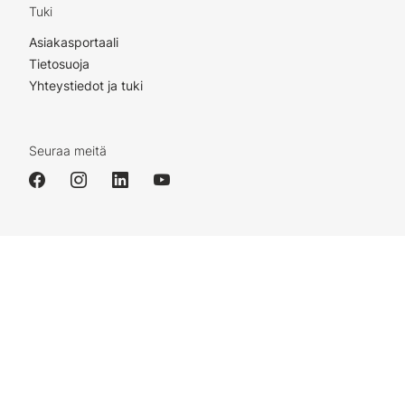
Tuki
Asiakasportaali
Tietosuoja
Yhteystiedot ja tuki
Seuraa meitä