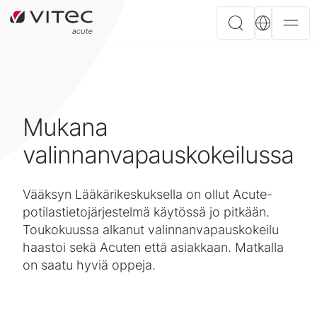
Mukana
valinnanvapauskokeilussa
Vääksyn Lääkärikeskuksella on ollut Acute-
potilastietojärjestelmä käytössä jo pitkään.
Toukokuussa alkanut valinnanvapauskokeilu
haastoi sekä Acuten että asiakkaan. Matkalla
on saatu hyviä oppeja.