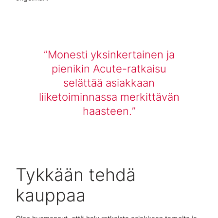
Monesti yksinkertainen ja
pienikin Acute-ratkaisu
selättää asiakkaan
liiketoiminnassa merkittävän
haasteen.
Tykkään tehdä
kauppaa