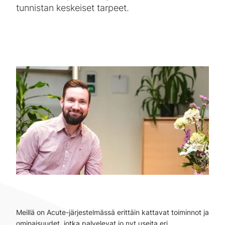
tunnistan keskeiset tarpeet.
Meillä on Acute-järjestelmässä erittäin kattavat toiminnot ja
ominaisuudet, jotka palvelevat jo nyt useita eri