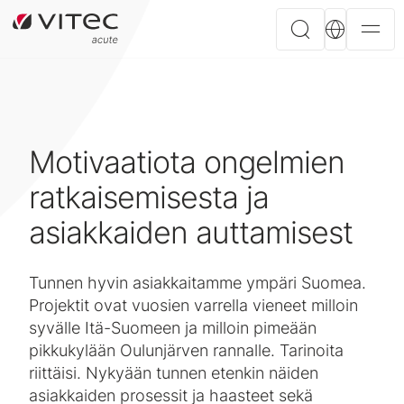
Motivaatiota ongelmien
ratkaisemisesta ja
asiakkaiden auttamisest
Tunnen hyvin asiakkaitamme ympäri Suomea.
Projektit ovat vuosien varrella vieneet milloin
syvälle Itä-Suomeen ja milloin pimeään
pikkukylään Oulunjärven rannalle. Tarinoita
riittäisi. Nykyään tunnen etenkin näiden
asiakkaiden prosessit ja haasteet sekä