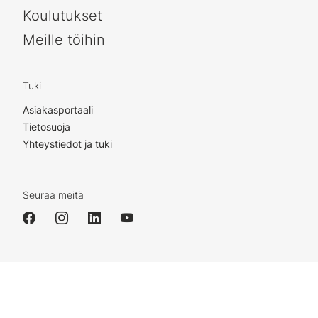
Koulutukset
Meille töihin
Tuki
Asiakasportaali
Tietosuoja
Yhteystiedot ja tuki
Seuraa meitä