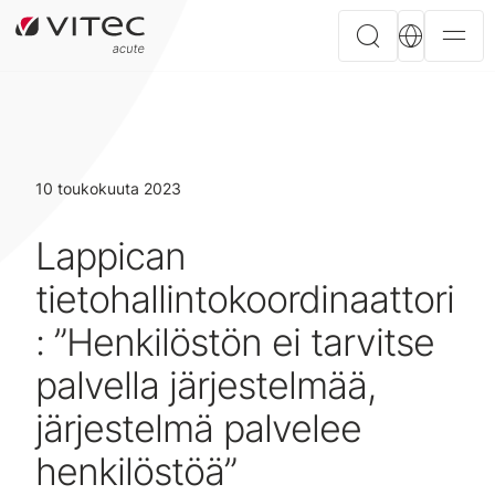
10 toukokuuta 2023
Lappican
tietohallintokoordinaattori
: ”Henkilöstön ei tarvitse
palvella järjestelmää,
järjestelmä palvelee
henkilöstöä”