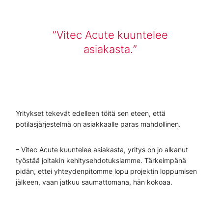
Vitec Acute kuuntelee
asiakasta.
Yritykset tekevät edelleen töitä sen eteen, että
potilasjärjestelmä on asiakkaalle paras mahdollinen.
– Vitec Acute kuuntelee asiakasta, yritys on jo alkanut
työstää joitakin kehitysehdotuksiamme. Tärkeimpänä
pidän, ettei yhteydenpitomme lopu projektin loppumisen
jälkeen, vaan jatkuu saumattomana, hän kokoaa.