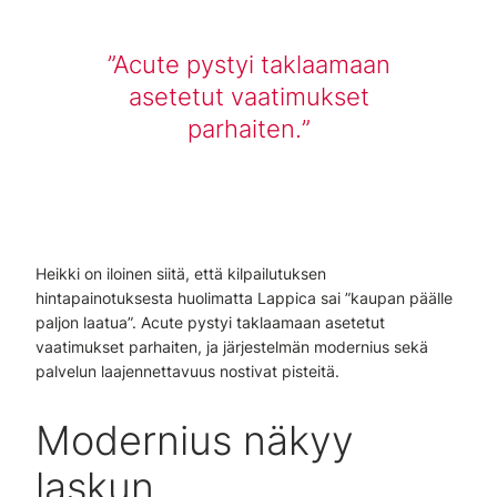
Acute pystyi taklaamaan
asetetut vaatimukset
parhaiten.
Heikki on iloinen siitä, että kilpailutuksen
hintapainotuksesta huolimatta Lappica sai ”kaupan päälle
paljon laatua”. Acute pystyi taklaamaan asetetut
vaatimukset parhaiten, ja järjestelmän modernius sekä
palvelun laajennettavuus nostivat pisteitä.
Modernius näkyy
laskun