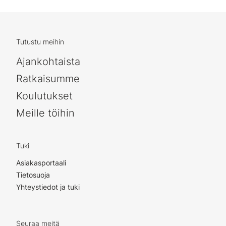
Tutustu meihin
Ajankohtaista
Ratkaisumme
Koulutukset
Meille töihin
Tuki
Asiakasportaali
Tietosuoja
Yhteystiedot ja tuki
Seuraa meitä