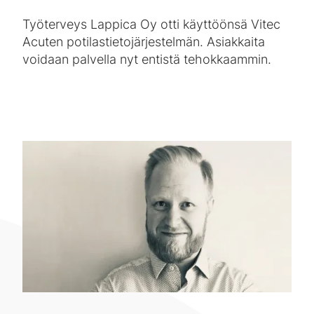
Työterveys Lappica Oy otti käyttöönsä Vitec
Acuten potilastietojärjestelmän. Asiakkaita
voidaan palvella nyt entistä tehokkaammin.