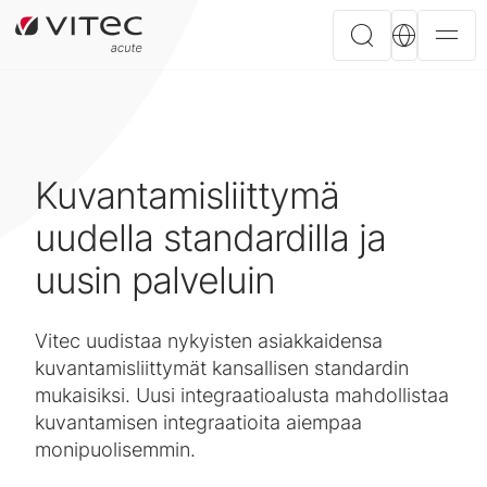
Kuvantamisliittymä
uudella standardilla ja
uusin palveluin
Vitec uudistaa nykyisten asiakkaidensa
kuvantamisliittymät kansallisen standardin
mukaisiksi. Uusi integraatioalusta mahdollistaa
kuvantamisen integraatioita aiempaa
monipuolisemmin.