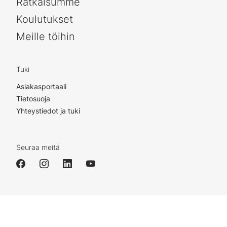
Ratkaisumme
Koulutukset
Meille töihin
Tuki
Asiakasportaali
Tietosuoja
Yhteystiedot ja tuki
Seuraa meitä