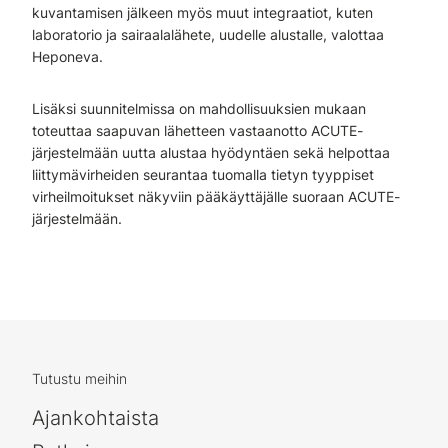
kuvantamisen jälkeen myös muut integraatiot, kuten
laboratorio ja sairaalalähete, uudelle alustalle, valottaa
Heponeva.
Lisäksi suunnitelmissa on mahdollisuuksien mukaan
toteuttaa saapuvan lähetteen vastaanotto ACUTE-
järjestelmään uutta alustaa hyödyntäen sekä helpottaa
liittymävirheiden seurantaa tuomalla tietyn tyyppiset
virheilmoitukset näkyviin pääkäyttäjälle suoraan ACUTE-
järjestelmään.
Tutustu meihin
Ajankohtaista