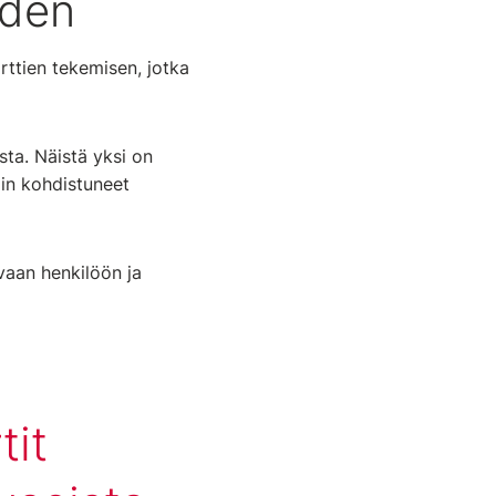
uden
rttien tekemisen, jotka
ta. Näistä yksi on
in kohdistuneet
evaan henkilöön ja
tit