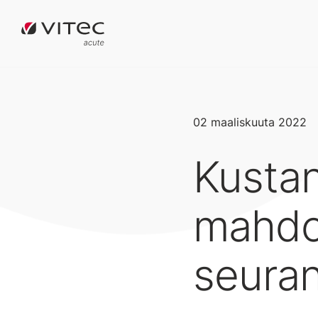
02 maaliskuuta 2022
Kustan
mahdol
seura