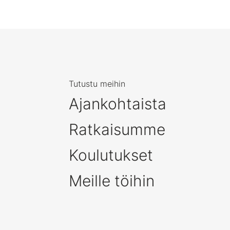
Tutustu meihin
Ajankohtaista
Ratkaisumme
Koulutukset
Meille töihin