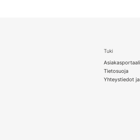
Tuki
Asiakasportaal
Tietosuoja
Yhteystiedot ja