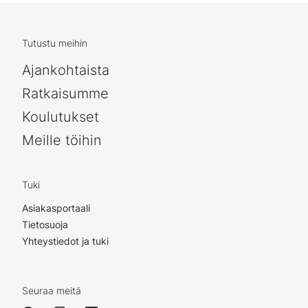
Tutustu meihin
Ajankohtaista
Ratkaisumme
Koulutukset
Meille töihin
Tuki
Asiakasportaali
Tietosuoja
Yhteystiedot ja tuki
Seuraa meitä