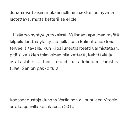
Juhana Vartiaisen mukaan julkinen sektori on hyvä ja
luotettava, mutta ketterä se ei ole.
– Lisäarvo syntyy yrityksissä. Valinnanvapauden myötä
kilpailu kirittää yksityistä, julkista ja kolmatta sektoria
terveellä tavalla. Kun kilpailuneutraliteetti varmistetaan,
pitäisi kaikkien toimijoiden olla ketteriä, kehittäviä ja
asiakaslähtöisiä. Ihmisille uudistusta tehdään. Uudistus
tulee. Sen on pakko tulla.
Kansanedustaja Juhana Vartiainen oli puhujana Vitecin
asiakaspäivillä kesäkuussa 2017.