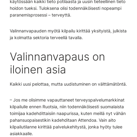
käytössään kaikki tieto potilaasta ja uusin tieteellinen tieto
hoidon tueksi. Tuloksena olisi todennäköisesti nopeampi
paranemisprosessi – terveyttä.
Valinnanvapauden myötä kilpailu kirittää yksityistä, julkista
ja kolmatta sektoria terveellä tavalla.
Valinnanvapaus on
iloinen asia
Kaikki uusi pelottaa, mutta uudistuminen on välttämätöntä.
– Jos me olisimme vapauttaneet terveyspalvelumarkkinat
kilpailulle ennen Ruotsia, niin todennäköisesti suomalaista
toimijaa kadehdittaisiin naapurissa, kuten meillä nyt vähän
pahansuopaisestikin kadehditaan Attendoa. Vain aito
kilpailutilanne kirittää palvelukehitystä, jonka hyöty tulee
asiakkaalle.