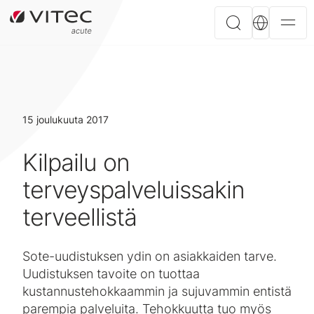
15 joulukuuta 2017
Kilpailu on
terveyspalveluissakin
terveellistä
Sote-uudistuksen ydin on asiakkaiden tarve.
Uudistuksen tavoite on tuottaa
kustannustehokkaammin ja sujuvammin entistä
parempia palveluita. Tehokkuutta tuo myös