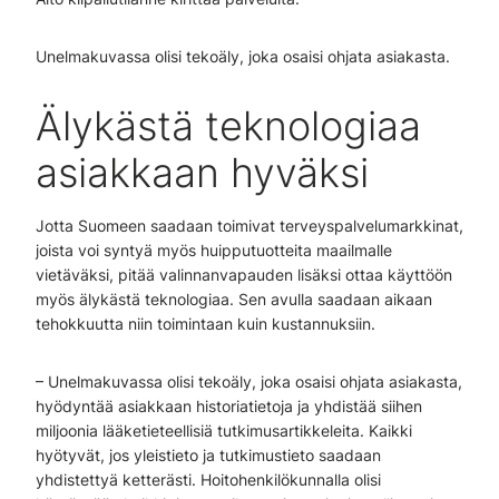
Unelmakuvassa olisi tekoäly, joka osaisi ohjata asiakasta.
Älykästä teknologiaa
asiakkaan hyväksi
Jotta Suomeen saadaan toimivat terveyspalvelumarkkinat,
joista voi syntyä myös huipputuotteita maailmalle
vietäväksi, pitää valinnanvapauden lisäksi ottaa käyttöön
myös älykästä teknologiaa. Sen avulla saadaan aikaan
tehokkuutta niin toimintaan kuin kustannuksiin.
– Unelmakuvassa olisi tekoäly, joka osaisi ohjata asiakasta,
hyödyntää asiakkaan historiatietoja ja yhdistää siihen
miljoonia lääketieteellisiä tutkimusartikkeleita. Kaikki
hyötyvät, jos yleistieto ja tutkimustieto saadaan
yhdistettyä ketterästi. Hoitohenkilökunnalla olisi