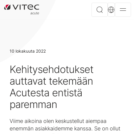
10 lokakuuta 2022
Kehitysehdotukset
auttavat tekemään
Acutesta entistä
paremman
Viime aikoina olen keskustellut aiempaa
enemmän asiakkaidemme kanssa. Se on ollut