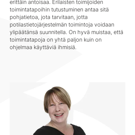
erittäin antoisaa. Erilaisten toimijoiden
toimintatapoihin tutustuminen antaa sitä
pohjatietoa, jota tarvitaan, jotta
potilastietojärjestelmän toimintoja voidaan
ylipäätänsä suunnitella. On hyvä muistaa, että
toimintatapoja on yhtä paljon kuin on
ohjelmaa käyttäviä ihmisiä.