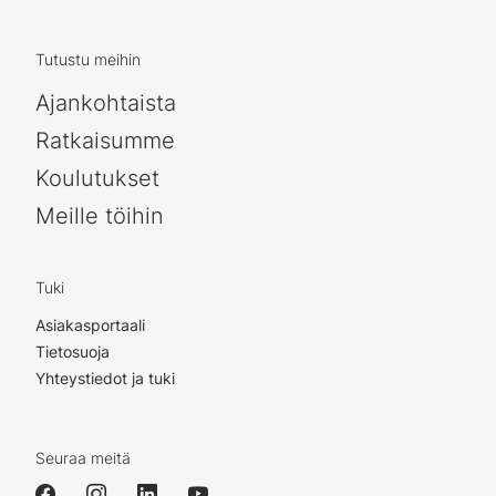
Tutustu meihin
Ajankohtaista
Ratkaisumme
Koulutukset
Meille töihin
Tuki
Asiakasportaali
Tietosuoja
Yhteystiedot ja tuki
Seuraa meitä