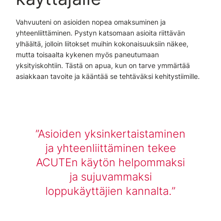
Vahvuuteni on asioiden nopea omaksuminen ja
yhteenliittäminen. Pystyn katsomaan asioita riittävän
ylhäältä, jolloin liitokset muihin kokonaisuuksiin näkee,
mutta toisaalta kykenen myös paneutumaan
yksityiskohtiin. Tästä on apua, kun on tarve ymmärtää
asiakkaan tavoite ja kääntää se tehtäväksi kehitystiimille.
Asioiden yksinkertaistaminen
ja yhteenliittäminen tekee
ACUTEn käytön helpommaksi
ja sujuvammaksi
loppukäyttäjien kannalta.