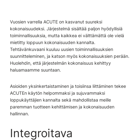
Vuosien varrella ACUTE on kasvanut suureksi
kokonaisuudeksi. Järjestelmä sisältää paljon hyödyllisiä
toiminnallisuuksia, mutta kaikkea ei välttämättä ole vielä
mietitty loppuun kokonaisuuden kannalta.
Tehtävänkuvaani kuuluu uusien toiminnallisuuksien
suunnitteleminen, ja katson myös kokonaisuuksien perään.
Huolehdin, että järjestelmän kokonaisuus kehittyy
haluamaamme suuntaan.
Asioiden yksinkertaistaminen ja toisiinsa liittäminen tekee
ACUTEn käytön helpommaksi ja sujuvammaksi
loppukäyttäjien kannalta sekä mahdollistaa meille
paremman tuotteen kehittämisen ja kokonaisuuden
hallinnan.
Integroitava