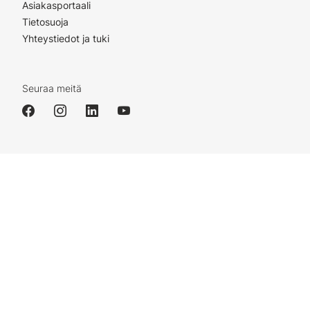
Asiakasportaali
Tietosuoja
Yhteystiedot ja tuki
Seuraa meitä