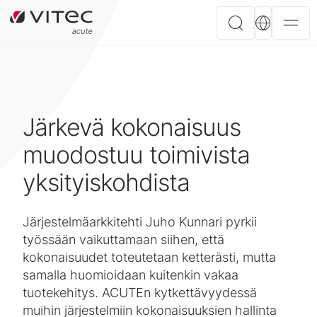
Järkevä kokonaisuus
muodostuu toimivista
yksityiskohdista
Järjestelmäarkkitehti Juho Kunnari pyrkii
työssään vaikuttamaan siihen, että
kokonaisuudet toteutetaan ketterästi, mutta
samalla huomioidaan kuitenkin vakaa
tuotekehitys. ACUTEn kytkettävyydessä
muihin järjestelmiin kokonaisuuksien hallinta