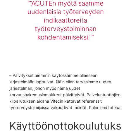
”ACUTEn myötä saamme
uudenlaisia työterveyden
indikaattoreita
työterveystoiminnan
kohdentamiseksi."
– Päivitykset aiemmin käytössämme olleeseen
järjestelmään loppuivat. Näin ollen tarvitsimme uuden
järjestelmän, johon myös nämä uudet
korvaushakemuslomakkeet päivittyivät. Palveluntuottajien
kilpailutuksen aikana Vitecin kattavat referenssit
työterveystoimijoissa vakuuttivat meidät, Paloniemi toteaa.
Käyttöönottokoulutuks