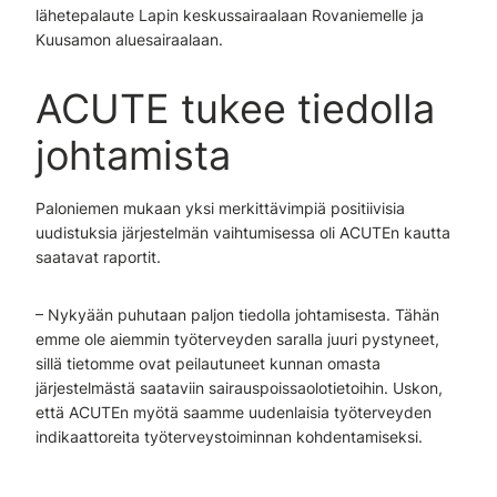
lähetepalaute Lapin keskussairaalaan Rovaniemelle ja
Kuusamon aluesairaalaan.
ACUTE tukee tiedolla
johtamista
Paloniemen mukaan yksi merkittävimpiä positiivisia
uudistuksia järjestelmän vaihtumisessa oli ACUTEn kautta
saatavat raportit.
– Nykyään puhutaan paljon tiedolla johtamisesta. Tähän
emme ole aiemmin työterveyden saralla juuri pystyneet,
sillä tietomme ovat peilautuneet kunnan omasta
järjestelmästä saataviin sairauspoissaolotietoihin. Uskon,
että ACUTEn myötä saamme uudenlaisia työterveyden
indikaattoreita työterveystoiminnan kohdentamiseksi.