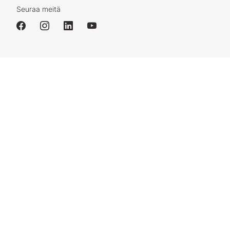
Seuraa meitä