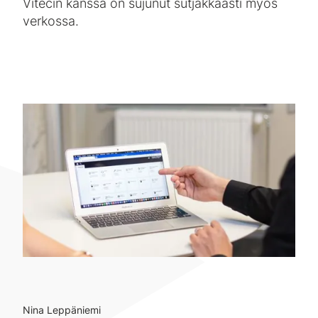
Vitecin kanssa on sujunut sutjakkaasti myös
verkossa.
Nina Leppäniemi