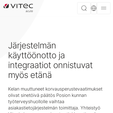
Järjestelmän
käyttöönotto ja
integraatiot onnistuvat
myös etänä
Kelan muuttuneet korvausperustevaatimukset
olivat sinetöivä päätös Posion kunnan
työterveyshuollolle vaihtaa
asiakastietojärjestelmän toimittaja. Yhteistyö