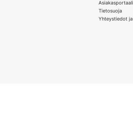
Asiakasportaal
Tietosuoja
Yhteystiedot ja