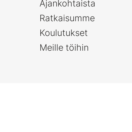
Ajankohtaista
Ratkaisumme
Koulutukset
Meille töihin