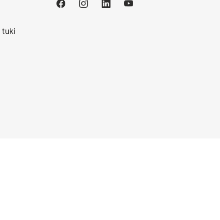
i
 tuki