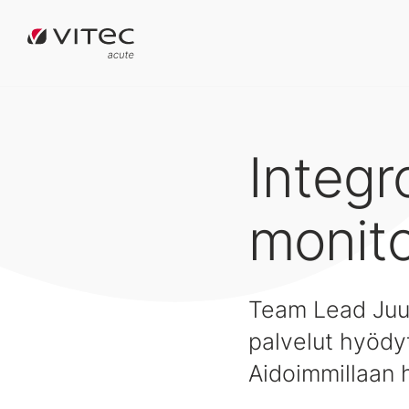
Integr
monito
Team Lead Juu
palvelut hyödy
Aidoimmillaan 