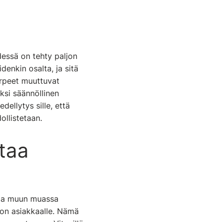
essä on tehty paljon
denkin osalta, ja sitä
tarpeet muuttuvat
ksi säännöllinen
ellytys sille, että
ollistetaan.
taa
staa muun muassa
on asiakkaalle. Nämä