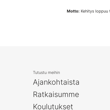
Motto:
Kehitys loppuu 
Tutustu meihin
Ajankohtaista
Ratkaisumme
Koulutukset