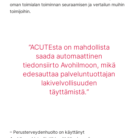
oman toimialan toiminnan seuraamisen ja vertailun muihin
toimijoihin.
ACUTEsta on mahdollista
saada automaattinen
tiedonsiirto Avohilmoon, mikä
edesauttaa palveluntuottajan
lakivelvollisuuden
täyttämistä.
– Perusterveydenhuolto on käyttänyt