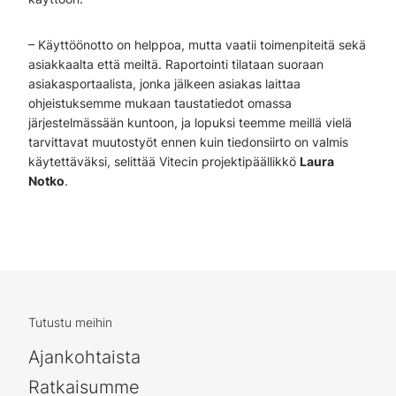
– Käyttöönotto on helppoa, mutta vaatii toimenpiteitä sekä
asiakkaalta että meiltä. Raportointi tilataan suoraan
asiakasportaalista, jonka jälkeen asiakas laittaa
ohjeistuksemme mukaan taustatiedot omassa
järjestelmässään kuntoon, ja lopuksi teemme meillä vielä
tarvittavat muutostyöt ennen kuin tiedonsiirto on valmis
käytettäväksi, selittää Vitecin projektipäällikkö
Laura
Notko
.
Tutustu meihin
Ajankohtaista
Ratkaisumme