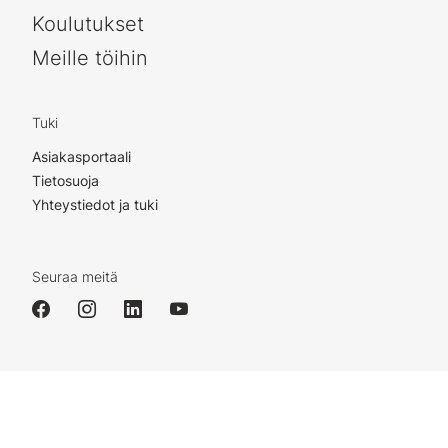
Koulutukset
Meille töihin
Tuki
Asiakasportaali
Tietosuoja
Yhteystiedot ja tuki
Seuraa meitä