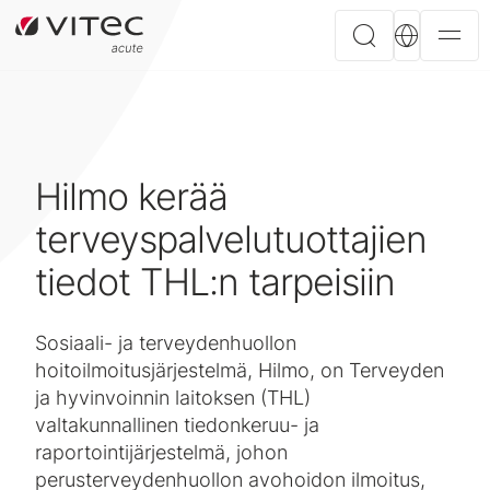
Hilmo kerää
terveyspalvelutuottajien
tiedot THL:n tarpeisiin
Sosiaali- ja terveydenhuollon
hoitoilmoitusjärjestelmä, Hilmo, on Terveyden
ja hyvinvoinnin laitoksen (THL)
valtakunnallinen tiedonkeruu- ja
raportointijärjestelmä, johon
perusterveydenhuollon avohoidon ilmoitus,