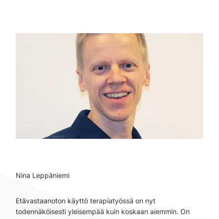
Nina Leppäniemi
Etävastaanoton käyttö terapiatyössä on nyt
todennäköisesti yleisempää kuin koskaan aiemmin. On