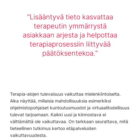
Lisääntyvä tieto kasvattaa
terapeutin ymmärrystä
asiakkaan arjesta ja helpottaa
terapiaprosessiin liittyvää
päätöksentekoa.
Terapia-alojen tulevaisuus vaikuttaa mielenkiintoiselta.
Aika näyttää, millaisia mahdollisuuksia esimerkiksi
ohjelmistopohjaiset kuntoutusmuodot ja virtuaalitodellisuus
tulevat tarjoamaan. Kaikki uusi ja kiinnostava ei
välttämättä ole vaikuttavaa. On tarkkaan seurattava, mitä
tieteellinen tutkimus kertoo etäpalveluiden
vaikuttavuudesta.