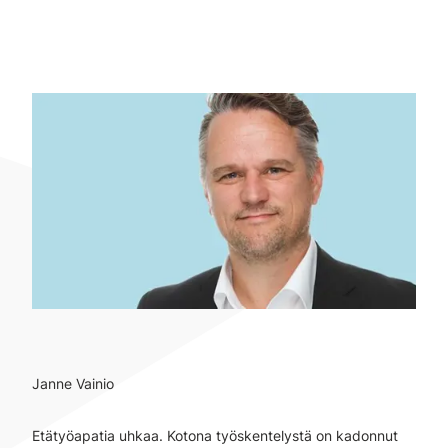
Janne Vainio
Etätyöapatia uhkaa. Kotona työskentelystä on kadonnut