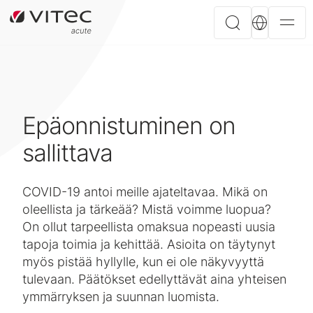
Epäonnistuminen on
sallittava
COVID-19 antoi meille ajateltavaa. Mikä on
oleellista ja tärkeää? Mistä voimme luopua?
On ollut tarpeellista omaksua nopeasti uusia
tapoja toimia ja kehittää. Asioita on täytynyt
myös pistää hyllylle, kun ei ole näkyvyyttä
tulevaan. Päätökset edellyttävät aina yhteisen
ymmärryksen ja suunnan luomista.