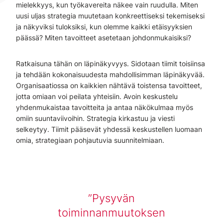
mielekkyys, kun työkavereita näkee vain ruudulla. Miten
uusi uljas strategia muutetaan konkreettiseksi tekemiseksi
ja näkyviksi tuloksiksi, kun olemme kaikki etäisyyksien
päässä? Miten tavoitteet asetetaan johdonmukaisiksi?
Ratkaisuna tähän on läpinäkyvyys. Sidotaan tiimit toisiinsa
ja tehdään kokonaisuudesta mahdollisimman läpinäkyvää.
Organisaatiossa on kaikkien nähtävä toistensa tavoitteet,
jotta omiaan voi peilata yhteisiin. Avoin keskustelu
yhdenmukaistaa tavoitteita ja antaa näkökulmaa myös
omiin suuntaviivoihin. Strategia kirkastuu ja viesti
selkeytyy. Tiimit pääsevät yhdessä keskustellen luomaan
omia, strategiaan pohjautuvia suunnitelmiaan.
Pysyvän
toiminnanmuutoksen