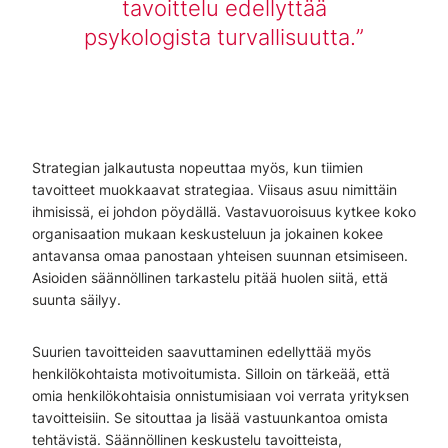
tavoittelu edellyttää
psykologista turvallisuutta.
Strategian jalkautusta nopeuttaa myös, kun tiimien
tavoitteet muokkaavat strategiaa. Viisaus asuu nimittäin
ihmisissä, ei johdon pöydällä. Vastavuoroisuus kytkee koko
organisaation mukaan keskusteluun ja jokainen kokee
antavansa omaa panostaan yhteisen suunnan etsimiseen.
Asioiden säännöllinen tarkastelu pitää huolen siitä, että
suunta säilyy.
Suurien tavoitteiden saavuttaminen edellyttää myös
henkilökohtaista motivoitumista. Silloin on tärkeää, että
omia henkilökohtaisia onnistumisiaan voi verrata yrityksen
tavoitteisiin. Se sitouttaa ja lisää vastuunkantoa omista
tehtävistä. Säännöllinen keskustelu tavoitteista,