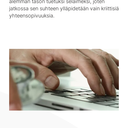
alemman tason tuetuksi selaimeksi, joten
jatkossa sen suhteen ylläpidetään vain kriittisiä
yhteensopivuuksia.