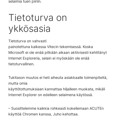
selaimia tuen piiriin.
Tietoturva on
ykkösasia
Tietoturva on vahvasti
painotettuna kaikessa Vitecin tekemisessä. Koska
Microsoft ei ole enää pitkään aikaan aktiivisesti kehittänyt
Internet Exploreria, selain ei myöskään ole enää
tietoturvallinen.
Tukitason muutos ei heti aiheuta asiakkaalle toimenpiteitä,
mutta omia
käyttötottumuksiaan kannattaa hiljalleen muokata, mikäli
Internet Explorer on edelleen selaimena käytössä.
– Suosittelemme kaikkia rohkeasti kokeilemaan ACUTEn
käyttöä Chromen kanssa, Juho kehottaa.