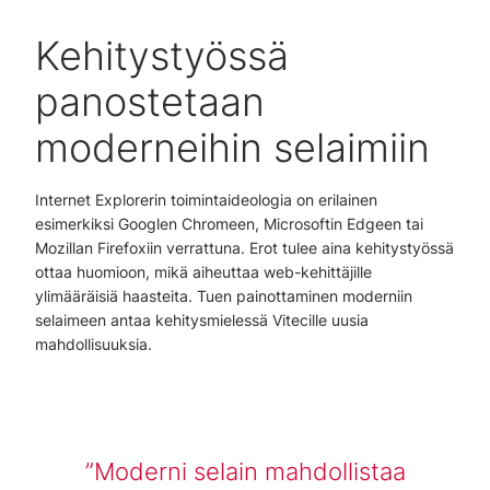
Kehitystyössä
panostetaan
moderneihin selaimiin
Internet Explorerin toimintaideologia on erilainen
esimerkiksi Googlen Chromeen, Microsoftin Edgeen tai
Mozillan Firefoxiin verrattuna. Erot tulee aina kehitystyössä
ottaa huomioon, mikä aiheuttaa web-kehittäjille
ylimääräisiä haasteita. Tuen painottaminen moderniin
selaimeen antaa kehitysmielessä Vitecille uusia
mahdollisuuksia.
Moderni selain mahdollistaa