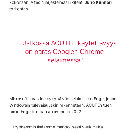
kokonaan, Vitecin järjestelmäarkkitehti
Juho Kunnar
i
tarkentaa.
Jatkossa ACUTEn käytettävyys
on paras Googlen Chrome-
selaimessa.
Microsoftin vastine nykypäivän selaimiin on Edge, johon
Windowsin tulevaisuuskin rakennetaan. ACUTEn tuen
piiriin Edge liitetään alkuvuonna 2022.
– Myöhemmin lisäämme mahdollisesti vielä muita