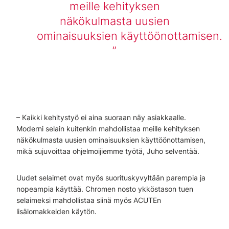
meille kehityksen
näkökulmasta uusien
ominaisuuksien käyttöönottamisen.
– Kaikki kehitystyö ei aina suoraan näy asiakkaalle.
Moderni selain kuitenkin mahdollistaa meille kehityksen
näkökulmasta uusien ominaisuuksien käyttöönottamisen,
mikä sujuvoittaa ohjelmoijiemme työtä, Juho selventää.
Uudet selaimet ovat myös suorituskyvyltään parempia ja
nopeampia käyttää. Chromen nosto ykköstason tuen
selaimeksi mahdollistaa siinä myös ACUTEn
lisälomakkeiden käytön.