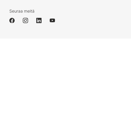
Seuraa meitä