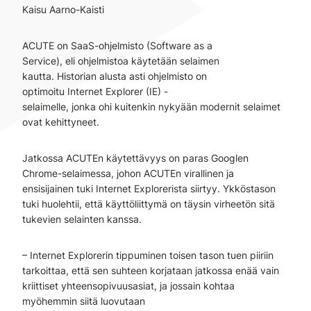
Kaisu Aarno-Kaisti
ACUTE on SaaS-ohjelmisto (Software as a
Service), eli ohjelmistoa käytetään selaimen
kautta. Historian alusta asti ohjelmisto on
optimoitu Internet Explorer (IE) -
selaimelle, jonka ohi kuitenkin nykyään modernit selaimet
ovat kehittyneet.
Jatkossa ACUTEn käytettävyys on paras Googlen
Chrome-selaimessa, johon ACUTEn virallinen ja
ensisijainen tuki Internet Explorerista siirtyy. Ykköstason
tuki huolehtii, että käyttöliittymä on täysin virheetön sitä
tukevien selainten kanssa.
– Internet Explorerin tippuminen toisen tason tuen piiriin
tarkoittaa, että sen suhteen korjataan jatkossa enää vain
kriittiset yhteensopivuusasiat, ja jossain kohtaa
myöhemmin siitä luovutaan