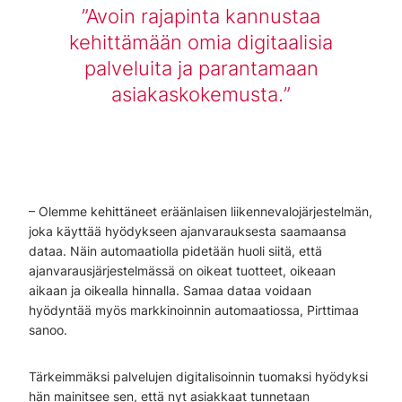
Avoin rajapinta kannustaa
kehittämään omia digitaalisia
palveluita ja parantamaan
asiakaskokemusta.
– Olemme kehittäneet eräänlaisen liikennevalojärjestelmän,
joka käyttää hyödykseen ajanvarauksesta saamaansa
dataa. Näin automaatiolla pidetään huoli siitä, että
ajanvarausjärjestelmässä on oikeat tuotteet, oikeaan
aikaan ja oikealla hinnalla. Samaa dataa voidaan
hyödyntää myös markkinoinnin automaatiossa, Pirttimaa
sanoo.
Tärkeimmäksi palvelujen digitalisoinnin tuomaksi hyödyksi
hän mainitsee sen, että nyt asiakkaat tunnetaan