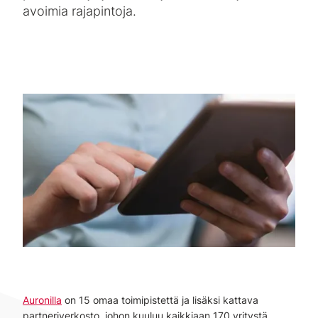
avoimia rajapintoja.
Auronilla
on 15 omaa toimipistettä ja lisäksi kattava
partneriverkosto, johon kuuluu kaikkiaan 170 yritystä.