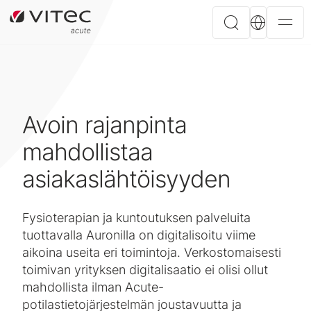
Avoin rajanpinta
mahdollistaa
asiakaslähtöisyyden
Fysioterapian ja kuntoutuksen palveluita
tuottavalla Auronilla on digitalisoitu viime
aikoina useita eri toimintoja. Verkostomaisesti
toimivan yrityksen digitalisaatio ei olisi ollut
mahdollista ilman Acute-
potilastietojärjestelmän joustavuutta ja