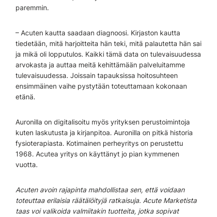
paremmin.
– Acuten kautta saadaan diagnoosi. Kirjaston kautta
tiedetään, mitä harjoitteita hän teki, mitä palautetta hän sai
ja mikä oli lopputulos. Kaikki tämä data on tulevaisuudessa
arvokasta ja auttaa meitä kehittämään palveluitamme
tulevaisuudessa. Joissain tapauksissa hoitosuhteen
ensimmäinen vaihe pystytään toteuttamaan kokonaan
etänä.
Auronilla on digitalisoitu myös yrityksen perustoimintoja
kuten laskutusta ja kirjanpitoa. Auronilla on pitkä historia
fysioterapiasta. Kotimainen perheyritys on perustettu
1968. Acutea yritys on käyttänyt jo pian kymmenen
vuotta.
Acuten avoin rajapinta mahdollistaa sen, että voidaan
toteuttaa erilaisia räätälöityjä ratkaisuja. Acute Marketista
taas voi valikoida valmiitakin tuotteita, jotka sopivat