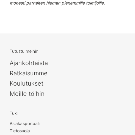
monesti parhaiten hieman pienemmille toimijoille.
Tutustu meihin
Ajankohtaista
Ratkaisumme
Koulutukset
Meille töihin
Tuki
Asiakasportaali
Tietosuoja