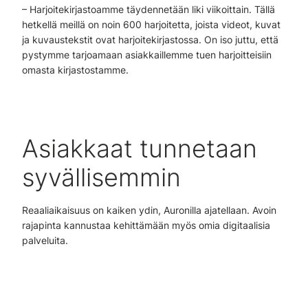
– Harjoitekirjastoamme täydennetään liki viikoittain. Tällä
hetkellä meillä on noin 600 harjoitetta, joista videot, kuvat
ja kuvaustekstit ovat harjoitekirjastossa. On iso juttu, että
pystymme tarjoamaan asiakkaillemme tuen harjoitteisiin
omasta kirjastostamme.
Asiakkaat tunnetaan
syvällisemmin
Reaaliaikaisuus on kaiken ydin, Auronilla ajatellaan. Avoin
rajapinta kannustaa kehittämään myös omia digitaalisia
palveluita.