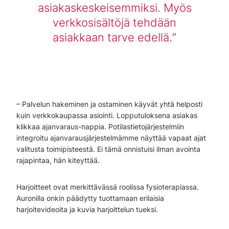
asiakaskeskeisemmiksi. Myös
verkkosisältöjä tehdään
asiakkaan tarve edellä.
– Palvelun hakeminen ja ostaminen käyvät yhtä helposti
kuin verkkokaupassa asiointi. Lopputuloksena asiakas
klikkaa ajanvaraus-nappia. Potilastietojärjestelmiin
integroitu ajanvarausjärjestelmämme näyttää vapaat ajat
valitusta toimipisteestä. Ei tämä onnistuisi ilman avointa
rajapintaa, hän kiteyttää.
Harjoitteet ovat merkittävässä roolissa fysioterapiassa.
Auronilla onkin päädytty tuottamaan erilaisia
harjoitevideoita ja kuvia harjoittelun tueksi.