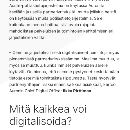
Acute-potilastietojärjestelmä on käytössä Auronilla
itsellään ja useilla partneriyrityksillä, mutta joillakin heistä
on käytössään muita potilastietojärjestelmiä. Se ei
kuitenkaan menoa haittaa, sillä avoin rajapinta
mahdollistaa palveluiden ja toimintojen kehittämisen eri
järjestelmien välillä.
– Olemme järjestelmällisesti digitalisoineet toimintoja myös
pienemmissä partneriyrityksissämme. Maailma muuttuu, ja
myös se muuttuu, kuinka ihmiset palveluiden äärelle
löytävät. On hienoa, että olemme pystyneet keskittämään
tietojärjestelmiä toimittajista riippumatta. Tästä hyötyvät
partneriyrittäjien lisäksi ennen kaikkea asiakkaat, kertoo
Auronin Chief Digital Officer
Ilkka Pirttimaa
.
Mitä kaikkea voi
digitalisoida?