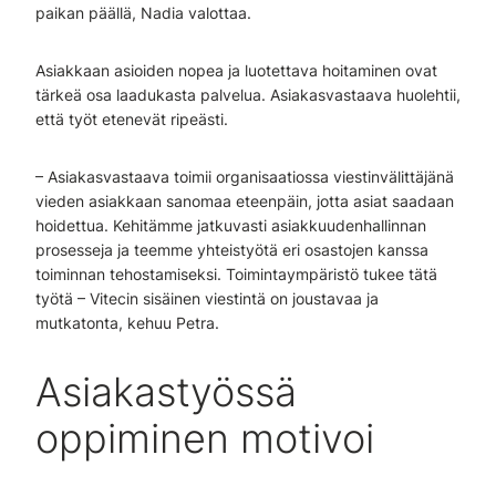
paikan päällä, Nadia valottaa.
Asiakkaan asioiden nopea ja luotettava hoitaminen ovat
tärkeä osa laadukasta palvelua. Asiakasvastaava huolehtii,
että työt etenevät ripeästi.
– Asiakasvastaava toimii organisaatiossa viestinvälittäjänä
vieden asiakkaan sanomaa eteenpäin, jotta asiat saadaan
hoidettua. Kehitämme jatkuvasti asiakkuudenhallinnan
prosesseja ja teemme yhteistyötä eri osastojen kanssa
toiminnan tehostamiseksi. Toimintaympäristö tukee tätä
työtä – Vitecin sisäinen viestintä on joustavaa ja
mutkatonta, kehuu Petra.
Asiakastyössä
oppiminen motivoi