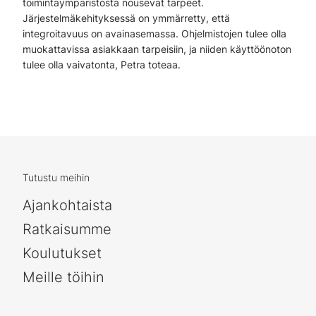
toimintaympäristöstä nousevat tarpeet.
Järjestelmäkehityksessä on ymmärretty, että
integroitavuus on avainasemassa. Ohjelmistojen tulee olla
muokattavissa asiakkaan tarpeisiin, ja niiden käyttöönoton
tulee olla vaivatonta, Petra toteaa.
Tutustu meihin
Ajankohtaista
Ratkaisumme
Koulutukset
Meille töihin