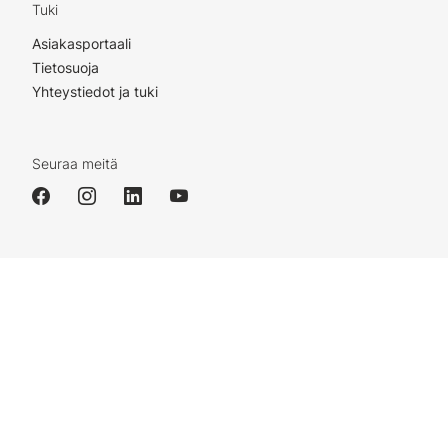
Tuki
Asiakasportaali
Tietosuoja
Yhteystiedot ja tuki
Seuraa meitä