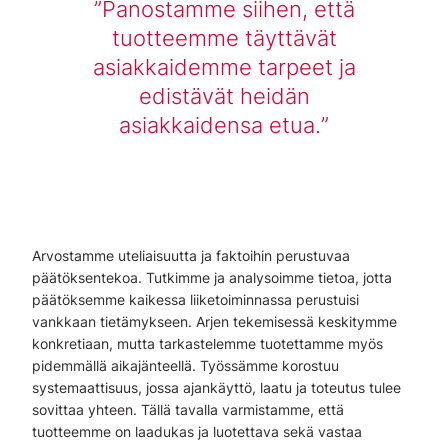
Panostamme siihen, että
tuotteemme täyttävät
asiakkaidemme tarpeet ja
edistävät heidän
asiakkaidensa etua.
Arvostamme uteliaisuutta ja faktoihin perustuvaa
päätöksentekoa. Tutkimme ja analysoimme tietoa, jotta
päätöksemme kaikessa liiketoiminnassa perustuisi
vankkaan tietämykseen. Arjen tekemisessä keskitymme
konkretiaan, mutta tarkastelemme tuotettamme myös
pidemmällä aikajänteellä. Työssämme korostuu
systemaattisuus, jossa ajankäyttö, laatu ja toteutus tulee
sovittaa yhteen. Tällä tavalla varmistamme, että
tuotteemme on laadukas ja luotettava sekä vastaa