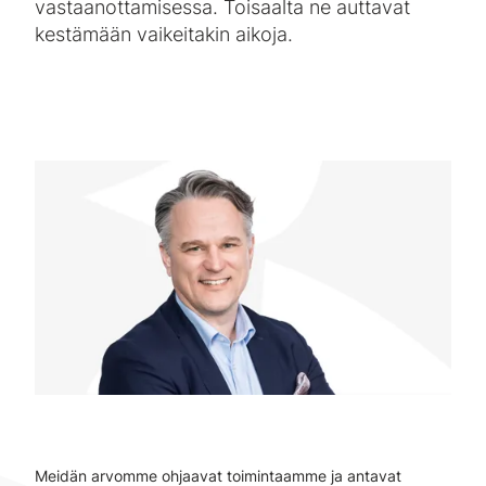
vastaanottamisessa. Toisaalta ne auttavat
kestämään vaikeitakin aikoja.
Meidän arvomme ohjaavat toimintaamme ja antavat