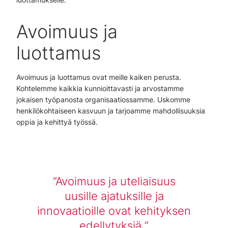
Avoimuus ja
luottamus
Avoimuus ja luottamus ovat meille kaiken perusta.
Kohtelemme kaikkia kunnioittavasti ja arvostamme
jokaisen työpanosta organisaatiossamme. Uskomme
henkilökohtaiseen kasvuun ja tarjoamme mahdollisuuksia
oppia ja kehittyä työssä.
Avoimuus ja uteliaisuus
uusille ajatuksille ja
innovaatioille ovat kehityksen
edellytyksiä.