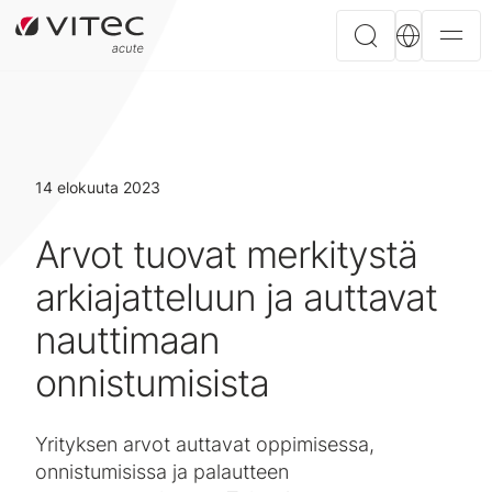
14 elokuuta 2023
Arvot tuovat merkitystä
arkiajatteluun ja auttavat
nauttimaan
onnistumisista
Yrityksen arvot auttavat oppimisessa,
onnistumisissa ja palautteen