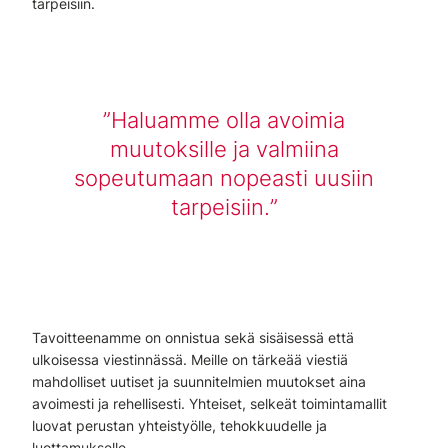
tarpeisiin.
Haluamme olla avoimia
muutoksille ja valmiina
sopeutumaan nopeasti uusiin
tarpeisiin.
Tavoitteenamme on onnistua sekä sisäisessä että
ulkoisessa viestinnässä. Meille on tärkeää viestiä
mahdolliset uutiset ja suunnitelmien muutokset aina
avoimesti ja rehellisesti. Yhteiset, selkeät toimintamallit
luovat perustan yhteistyölle, tehokkuudelle ja
luottamukselle.