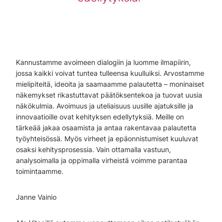
Kannustamme avoimeen dialogiin ja luomme ilmapiirin,
jossa kaikki voivat tuntea tulleensa kuulluiksi. Arvostamme
mielipiteitä, ideoita ja saamaamme palautetta – moninaiset
näkemykset rikastuttavat päätöksentekoa ja tuovat uusia
näkökulmia. Avoimuus ja uteliaisuus uusille ajatuksille ja
innovaatioille ovat kehityksen edellytyksiä. Meille on
tärkeää jakaa osaamista ja antaa rakentavaa palautetta
työyhteisössä. Myös virheet ja epäonnistumiset kuuluvat
osaksi kehitysprosessia. Vain ottamalla vastuun,
analysoimalla ja oppimalla virheistä voimme parantaa
toimintaamme.
Janne Vainio