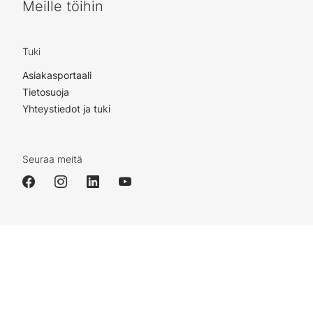
Meille töihin
Tuki
Asiakasportaali
Tietosuoja
Yhteystiedot ja tuki
Seuraa meitä