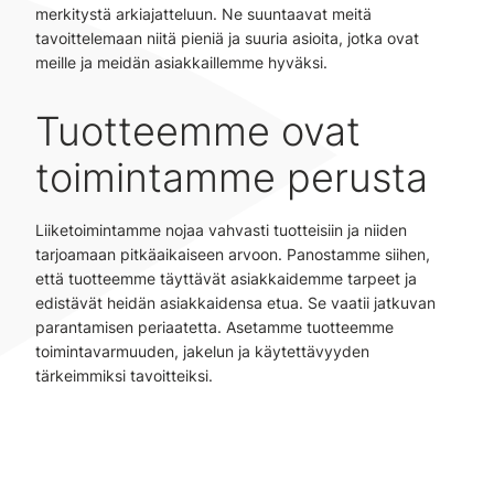
merkitystä arkiajatteluun. Ne suuntaavat meitä
tavoittelemaan niitä pieniä ja suuria asioita, jotka ovat
meille ja meidän asiakkaillemme hyväksi.
Tuotteemme ovat
toimintamme perusta
Liiketoimintamme nojaa vahvasti tuotteisiin ja niiden
tarjoamaan pitkäaikaiseen arvoon. Panostamme siihen,
että tuotteemme täyttävät asiakkaidemme tarpeet ja
edistävät heidän asiakkaidensa etua. Se vaatii jatkuvan
parantamisen periaatetta. Asetamme tuotteemme
toimintavarmuuden, jakelun ja käytettävyyden
tärkeimmiksi tavoitteiksi.