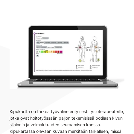
Kipukartta on tärkeä työväline erityisesti fysioterapeuteille,
jotka ovat hoitotyössään paljon tekemisissä potilaan kivun
sijainnin ja voimakkuuden seuraamisen kanssa.
Kipukartassa olevaan kuvaan merkitään tarkalleen, missä