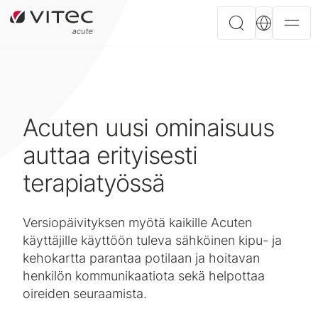
Acuten uusi ominaisuus
auttaa erityisesti
terapiatyössä
Versiopäivityksen myötä kaikille Acuten
käyttäjille käyttöön tuleva sähköinen kipu- ja
kehokartta parantaa potilaan ja hoitavan
henkilön kommunikaatiota sekä helpottaa
oireiden seuraamista.