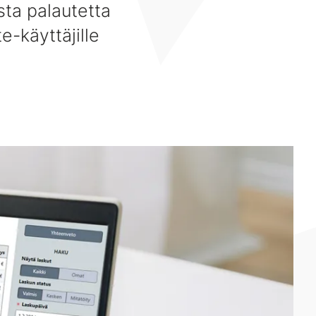
ista palautetta
e-käyttäjille