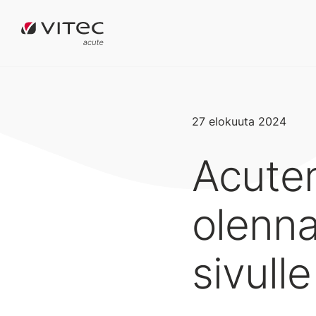
27 elokuuta 2024
Acuten
olenna
sivulle