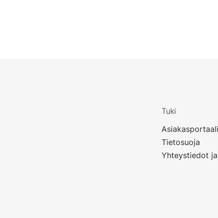
Tuki
Asiakasportaal
Tietosuoja
Yhteystiedot ja