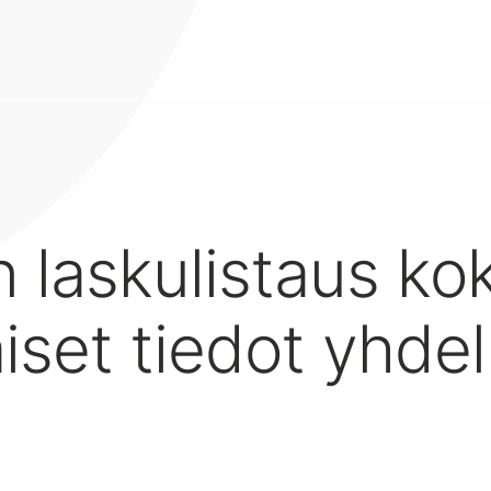
 laskulistaus ko
iset tiedot yhdel