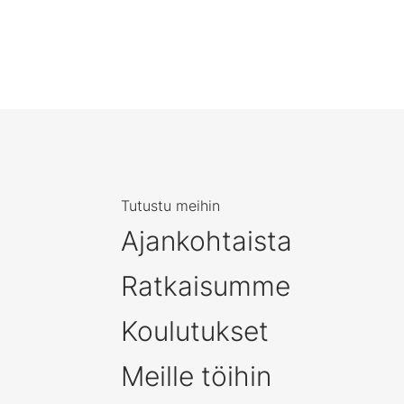
Tutustu meihin
Ajankohtaista
Ratkaisumme
Koulutukset
Meille töihin