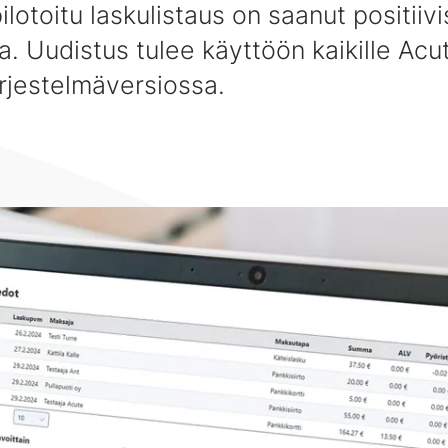
ilotoitu laskulistaus on saanut positiiv
ta. Uudistus tulee käyttöön kaikille Acut
rjestelmäversiossa.