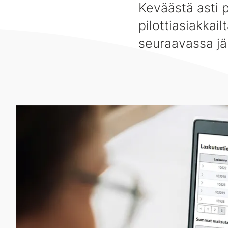
Keväästä asti p
pilottiasiakkail
seuraavassa jä