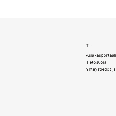
Tuki
Asiakasportaal
Tietosuoja
Yhteystiedot ja