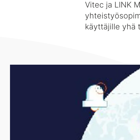
Vitec ja LINK 
yhteistyösopim
käyttäjille yhä