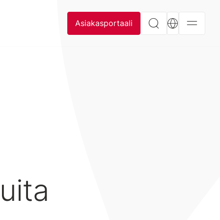
Asiakasportaali
uita