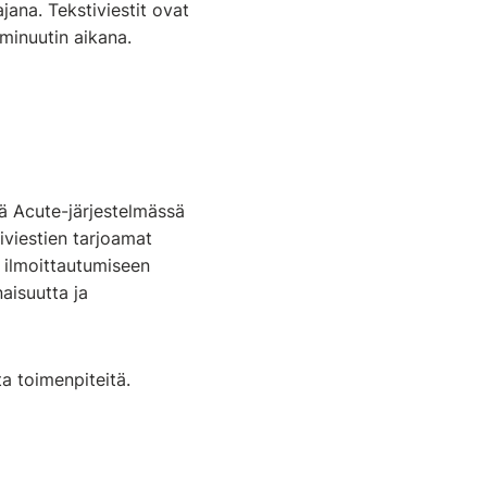
jana. Tekstiviestit ovat
 minuutin aikana.
ää Acute-järjestelmässä
iviestien tarjoamat
 ilmoittautumiseen
aisuutta ja
a toimenpiteitä.