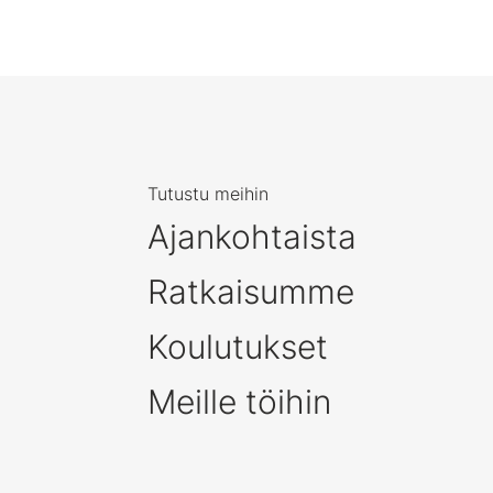
Tutustu meihin
Ajankohtaista
Ratkaisumme
Koulutukset
Meille töihin