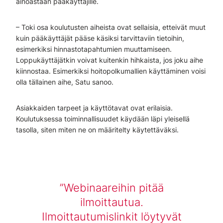
ainoastaan pääkäyttäjille.
– Toki osa koulutusten aiheista ovat sellaisia, etteivät muut
kuin pääkäyttäjät pääse käsiksi tarvittaviin tietoihin,
esimerkiksi hinnastotapahtumien muuttamiseen.
Loppukäyttäjätkin voivat kuitenkin hihkaista, jos joku aihe
kiinnostaa. Esimerkiksi hoitopolkumallien käyttäminen voisi
olla tällainen aihe, Satu sanoo.
Asiakkaiden tarpeet ja käyttötavat ovat erilaisia.
Koulutuksessa toiminnallisuudet käydään läpi yleisellä
tasolla, siten miten ne on määritelty käytettäväksi.
Webinaareihin pitää
ilmoittautua.
Ilmoittautumislinkit löytyvät