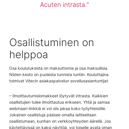
Acuten intrasta.
Osallistuminen on
helppoa
Osa koulutuksista on maksuttomia ja osa maksullisia.
Niiden kesto on puolesta tunnista tuntiin. Kouluttajina
toimivat Vitecin asiakaspalvelun sovellusasiantuntijat.
– Ilmoittautumislomakkeet löytyvät intrasta. Kaikkien
osallistujien tulee ilmoittautua erikseen. Yhtä ja samaa
webinaari-linkkiä ei voi siis jakaa koko työyhteisölle.
Jokainen osallistuja pääsee omalta laitteeltaan
osallistumaan, kunhan on verkkoyhteyden äärellä. Jos
käytettävissä on kaksi näyttöä, voi toiselle avata oman