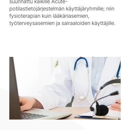
suunnattu kaikille Acute-
potilastietojärjestelmän käyttäjäryhmille; niin
fysioterapian kuin lääkäriasemien,
työterveysasemien ja sairaaloiden käyttäjille.