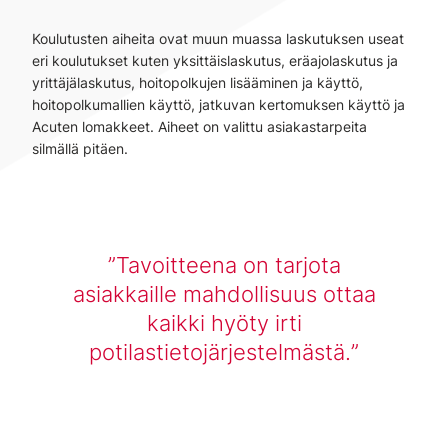
Koulutusten aiheita ovat muun muassa laskutuksen useat
eri koulutukset kuten yksittäislaskutus, eräajolaskutus ja
yrittäjälaskutus, hoitopolkujen lisääminen ja käyttö,
hoitopolkumallien käyttö, jatkuvan kertomuksen käyttö ja
Acuten lomakkeet. Aiheet on valittu asiakastarpeita
silmällä pitäen.
Tavoitteena on tarjota
asiakkaille mahdollisuus ottaa
kaikki hyöty irti
potilastietojärjestelmästä.