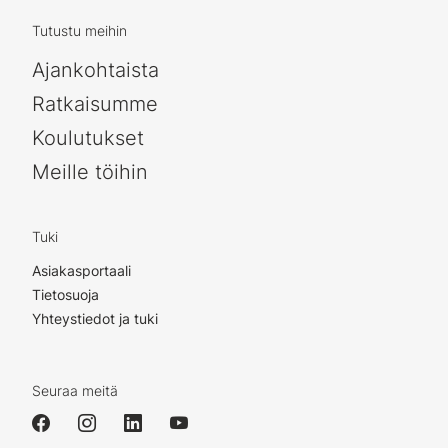
Tutustu meihin
Ajankohtaista
Ratkaisumme
Koulutukset
Meille töihin
Tuki
Asiakasportaali
Tietosuoja
Yhteystiedot ja tuki
Seuraa meitä