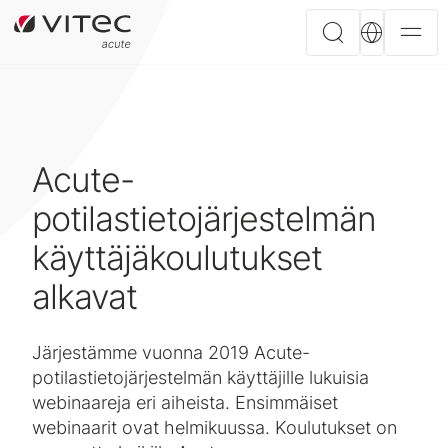
Acute-
potilastietojärjestelmän
käyttäjäkoulutukset
alkavat
Järjestämme vuonna 2019 Acute-
potilastietojärjestelmän käyttäjille lukuisia
webinaareja eri aiheista. Ensimmäiset
webinaarit ovat helmikuussa. Koulutukset on